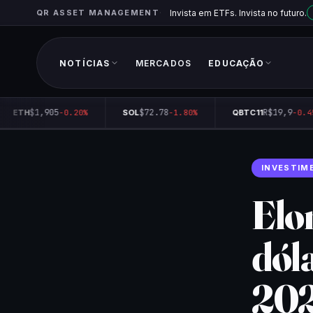
QR ASSET MANAGEMENT
Invista em ETFs. Invista no futuro.
NOTÍCIAS
MERCADOS
EDUCAÇÃO
$1,905
$72.78
R$19,9
ETH
-0.20%
SOL
-1.80%
QBTC11
-0.45
INVESTIM
Elo
dól
20