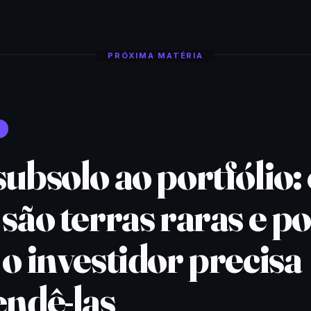
PRÓXIMA MATÉRIA
ubsolo ao portfólio:
são terras raras e p
o investidor precisa
endê-las