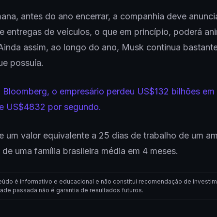
ana, antes do ano encerrar, a companhia deve anunci
 entregas de veículos, o que em princípio, poderá an
inda assim, ao longo do ano, Musk continua bastant
ue possuía.
 Bloomberg, o empresário perdeu US$132 bilhões em
e US$4832 por segundo.
e um valor equivalente a 25 dias de trabalho de um am
 de uma família brasileira média em 4 meses.
eúdo é informativo e educacional e não constitui recomendação de investim
dade passada não é garantia de resultados futuros.