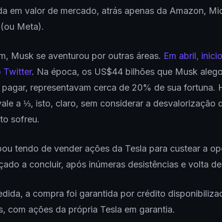
da em valor de mercado, atrás apenas da Amazon, Mic
(ou Meta).
m, Musk se aventurou por outras áreas.
Em abril, inici
 Twitter
. Na época, os US$44 bilhões que Musk alego
 pagar, representavam cerca de 20% de sua fortuna. H
vale a ⅓, isto, claro, sem considerar a desvalorização 
to sofreu.
ou tendo de vender ações da Tesla para custear a o
rçado a concluir, após inúmeras desistências e volta de
ida, a compra foi garantida por crédito disponibiliza
, com ações da própria Tesla em garantia.