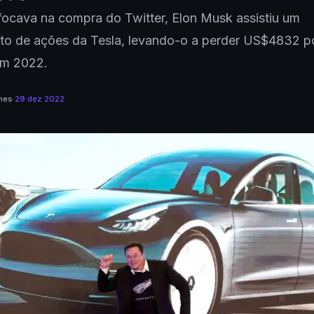
ocava na compra do Twitter, Elon Musk assistiu um
nto de ações da Tesla, levando-o a perder US$4832 p
m 2022.
mes
·
29 dez 2022