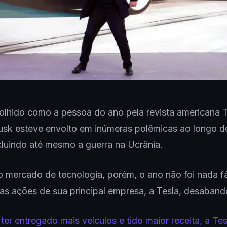
olhido como a pessoa do ano pela revista americana T
sk esteve envolto em inúmeras polêmicas ao longo d
cluindo até mesmo a guerra na Ucrânia.
mercado de tecnologia, porém, o ano não foi nada fá
as ações de sua principal empresa, a Tesla, desaban
ter entregado mais veículos e tido maior receita, a Tes