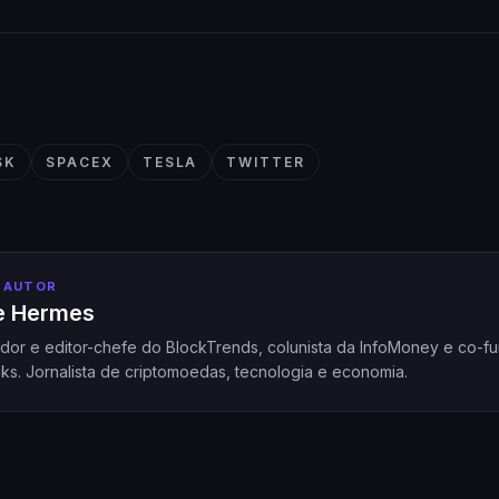
SK
SPACEX
TESLA
TWITTER
 AUTOR
pe Hermes
dor e editor-chefe do BlockTrends, colunista da InfoMoney e co-f
ks. Jornalista de criptomoedas, tecnologia e economia.