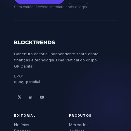
Sem cartão. Acesso imediato após o login.
Cobertura editorial independente sobre cripto,
finanças e tecnologia. Uma vertical do grupo
QR Capital.
DPO:
dpo@qr.capital
EDITORIAL
PRODUTOS
Notícias
Mercados