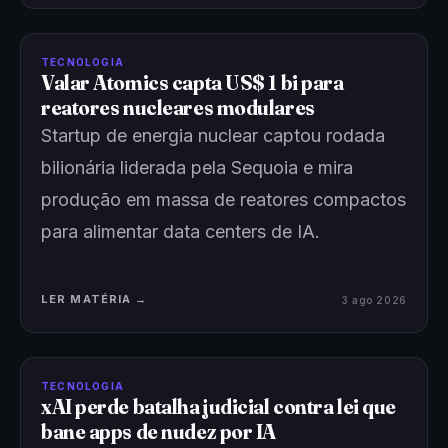
TECNOLOGIA
Valar Atomics capta US$ 1 bi para
reatores nucleares modulares
Startup de energia nuclear captou rodada
bilionária liderada pela Sequoia e mira
produção em massa de reatores compactos
para alimentar data centers de IA.
LER MATÉRIA →
3 ago 2026
TECNOLOGIA
xAI perde batalha judicial contra lei que
bane apps de nudez por IA