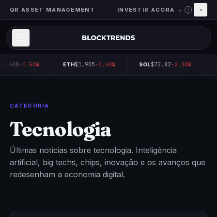
QR ASSET MANAGEMENT
INVESTIR AGORA →
×
i
64,408
$1,905
$72.82
-0.50%
ETH
-0.40%
SOL
-2.20%
CATEGORIA
Tecnologia
Últimas notícias sobre tecnologia. Inteligência
artificial, big techs, chips, inovação e os avanços que
redesenham a economia digital.