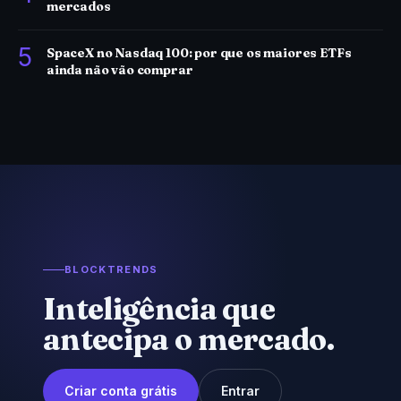
mercados
5
SpaceX no Nasdaq 100: por que os maiores ETFs
ainda não vão comprar
BLOCKTRENDS
Inteligência que
antecipa o mercado.
Criar conta grátis
Entrar