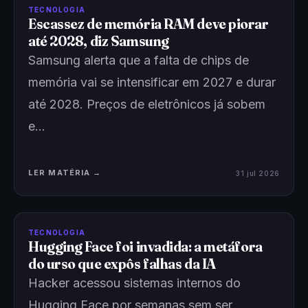
TECNOLOGIA
Escassez de memória RAM deve piorar
até 2028, diz Samsung
Samsung alerta que a falta de chips de
memória vai se intensificar em 2027 e durar
até 2028. Preços de eletrônicos já sobem
e…
LER MATÉRIA →
31 jul 2026
TECNOLOGIA
Hugging Face foi invadida: a metáfora
do urso que expôs falhas da IA
Hacker acessou sistemas internos do
Hugging Face por semanas sem ser