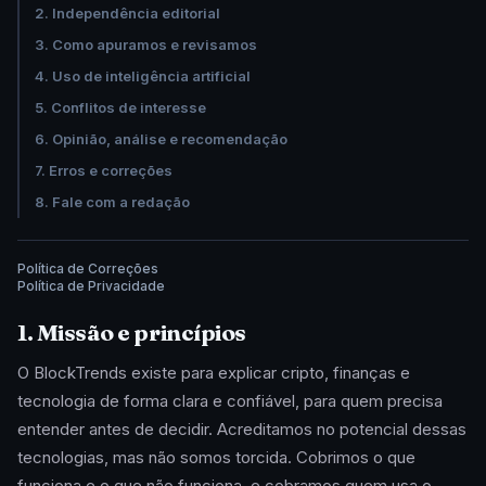
2. Independência editorial
3. Como apuramos e revisamos
4. Uso de inteligência artificial
5. Conflitos de interesse
6. Opinião, análise e recomendação
7. Erros e correções
8. Fale com a redação
Política de Correções
Política de Privacidade
1. Missão e princípios
O BlockTrends existe para explicar cripto, finanças e
tecnologia de forma clara e confiável, para quem precisa
entender antes de decidir. Acreditamos no potencial dessas
tecnologias, mas não somos torcida. Cobrimos o que
funciona e o que não funciona, e cobramos quem usa o