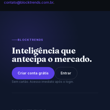
contato@blocktrends.com.br
.
BLOCKTRENDS
Inteligência que
antecipa o mercado.
Criar conta grátis
Entrar
Sem cartão. Acesso imediato após o login.