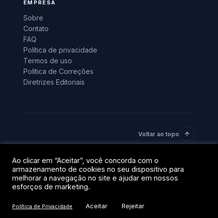
EMPRESA
Sobre
Contato
FAQ
Política de privacidade
Termos de uso
Política de Correções
Diretrizes Editoriais
Voltar ao topo
Ao clicar em “Aceitar”, você concorda com o
© 2026 BlockTrends · Uma vertical do grupo QR Capital.
armazenamento de cookies no seu dispositivo para
Todos os direitos reservados.
melhorar a navegação no site e ajudar em nossos
Privacidade
Termos
esforços de marketing.
Aceitar
Rejeitar
Política de Privacidade