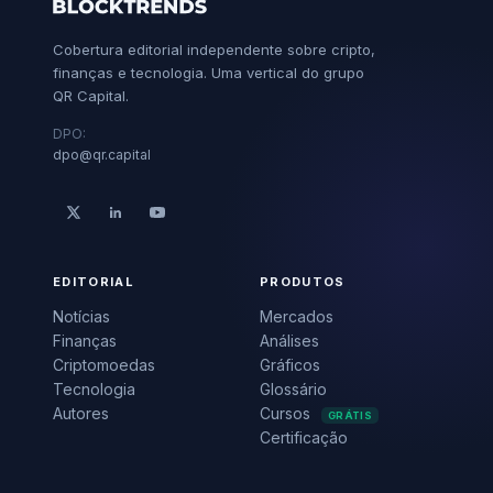
Cobertura editorial independente sobre cripto,
finanças e tecnologia. Uma vertical do grupo
QR Capital.
DPO:
dpo@qr.capital
EDITORIAL
PRODUTOS
Notícias
Mercados
Finanças
Análises
Criptomoedas
Gráficos
Tecnologia
Glossário
Autores
Cursos
GRÁTIS
Certificação