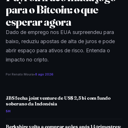
para o Bitcoin: o que
esperar agora
Dado de emprego nos EUA surpreendeu para
baixo, reduziu apostas de alta de juros e pode
abrir espaço para ativos de risco. Entenda o
impacto no cripto.
Por
Renato Moura
•
8 ago 2026
JBS fecha joint venture de US$ 2,5 bi com fundo
soberano da Indonésia
5H
Berkshire volta a comprar ações após 14 trimestres: