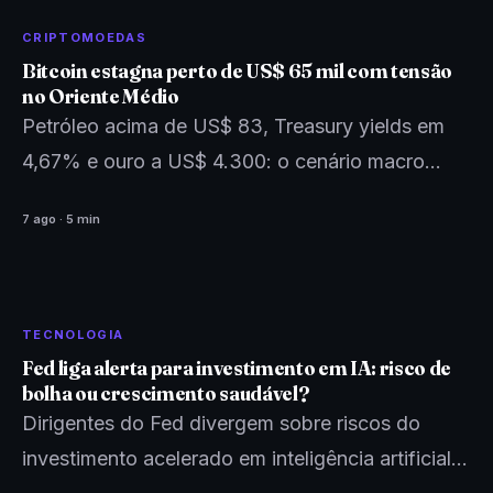
CRIPTOMOEDAS
Bitcoin estagna perto de US$ 65 mil com tensão
no Oriente Médio
Petróleo acima de US$ 83, Treasury yields em
4,67% e ouro a US$ 4.300: o cenário macro
aperta e o Bitcoin sente. Entenda o…
7 ago · 5 min
TECNOLOGIA
Fed liga alerta para investimento em IA: risco de
bolha ou crescimento saudável?
Dirigentes do Fed divergem sobre riscos do
investimento acelerado em inteligência artificial.