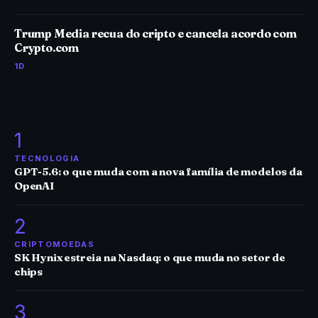
Trump Media recua do cripto e cancela acordo com
Crypto.com
1D
1
TECNOLOGIA
GPT-5.6: o que muda com a nova família de modelos da
OpenAI
2
CRIPTOMOEDAS
SK Hynix estreia na Nasdaq: o que muda no setor de
chips
3