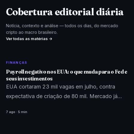
Cobertura editorial diária
Notícia, contexto e análise — todos os dias, do mercado
cripto ao macro brasileiro.
Ver todas as matérias →
FINANÇAS
Payroll negativo nos EUA: o que muda para o Fed e
seus investimentos
EUA cortaram 23 mil vagas em julho, contra
expectativa de criação de 80 mil. Mercado já
reprecifica juros do Fed e Wall Street fecha…
7 ago · 5 min