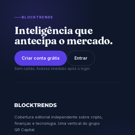
BLOCKTRENDS
Inteligência que
antecipa o mercado.
Criar conta grátis
Entrar
Sem cartão. Acesso imediato após o login.
Cobertura editorial independente sobre cripto,
finanças e tecnologia. Uma vertical do grupo
QR Capital.