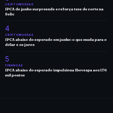
CRIPTOMOEDAS
IPCA de junho surpreende e reforça tese de corte na
Selic
4
CRIPTOMOEDAS
IPCA abaixo do esperado em junho: o que muda para o
dólar e os juros
5
FINANÇAS
IPCA abaixo do esperado impulsiona Ibovespa aos 176
mil pontos