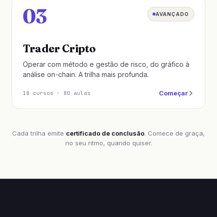
03
AVANÇADO
18 cursos · 80 aulas
Trader Cripto
Operar com método e gestão de risco, do gráfico à
análise on-chain. A trilha mais profunda.
Começar
18 cursos · 80 aulas
Cada trilha emite
certificado de conclusão
. Comece de graça,
no seu ritmo, quando quiser.