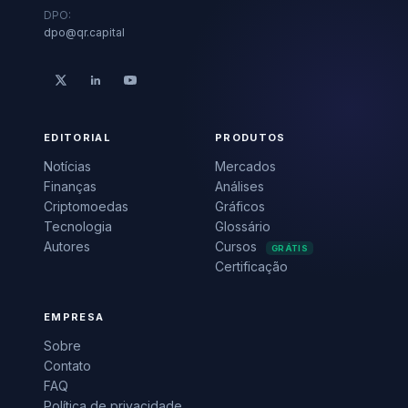
DPO:
dpo@qr.capital
EDITORIAL
PRODUTOS
Notícias
Mercados
Finanças
Análises
Criptomoedas
Gráficos
Tecnologia
Glossário
Autores
Cursos
GRÁTIS
Certificação
EMPRESA
Sobre
Contato
FAQ
Política de privacidade