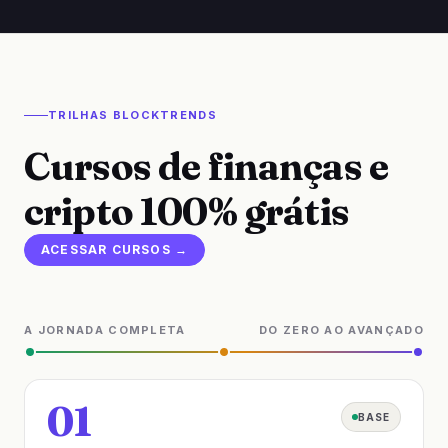
TRILHAS BLOCKTRENDS
Cursos de finanças e
cripto 100% grátis
ACESSAR CURSOS →
A JORNADA COMPLETA
DO ZERO AO AVANÇADO
01
BASE
7 cursos · 31 aulas