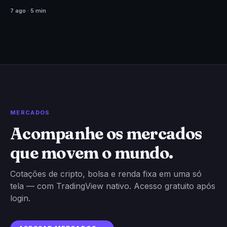
Comparações com a bolha imobiliária de 2005 já
7 ago · 5 min
circulam entre economistas.
MERCADOS
Acompanhe os mercados
que movem o mundo.
Cotações de cripto, bolsa e renda fixa em uma só
tela — com TradingView nativo. Acesso gratuito após
login.