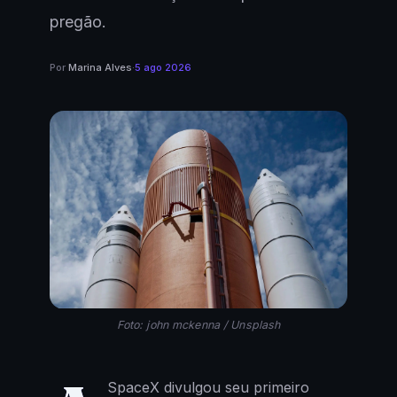
pregão.
Por
Marina Alves
·
5 ago 2026
Foto: john mckenna / Unsplash
SpaceX divulgou seu primeiro