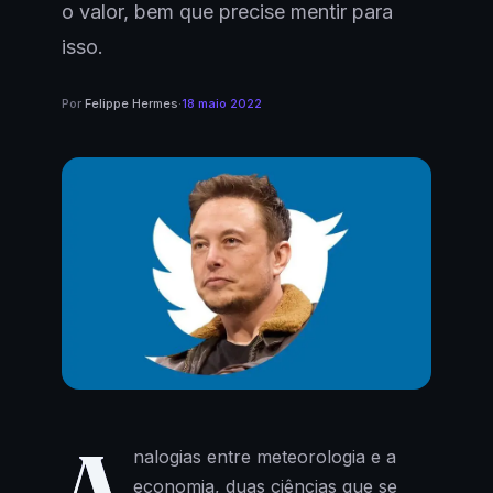
o valor, bem que precise mentir para
isso.
Por
Felippe Hermes
·
18 maio 2022
A
nalogias entre meteorologia e a
economia, duas ciências que se