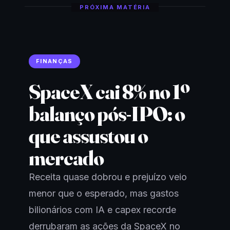
PRÓXIMA MATÉRIA
FINANÇAS
SpaceX cai 8% no 1º
balanço pós-IPO: o
que assustou o
mercado
Receita quase dobrou e prejuízo veio
menor que o esperado, mas gastos
bilionários com IA e capex recorde
derrubaram as ações da SpaceX no