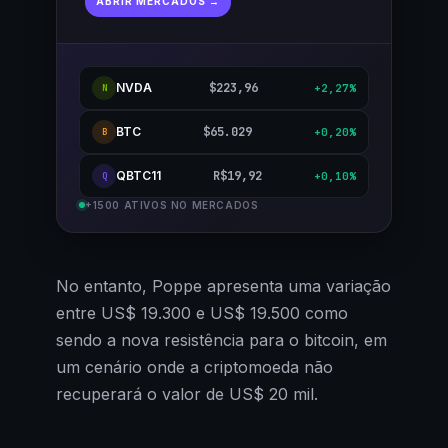
ABRIR MERCADOS →
NVDA
$223,96
+2,27%
N
BTC
$65.029
+0,20%
B
QBTC11
R$19,92
+0,10%
Q
+1500 ATIVOS NO MERCADOS
No entanto, Poppe apresenta uma variação
entre US$ 19.300 e US$ 19.500 como
sendo a nova resistência para o bitcoin, em
um cenário onde a criptomoeda não
recuperará o valor de US$ 20 mil.