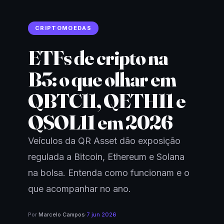
CRIPTOMOEDAS
ETFs de cripto na
B3: o que olhar em
QBTC11, QETH11 e
QSOL11 em 2026
Veículos da QR Asset dão exposição
regulada a Bitcoin, Ethereum e Solana
na bolsa. Entenda como funcionam e o
que acompanhar no ano.
Por
Marcelo Campos
·
7 jun 2026