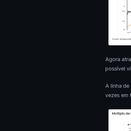
Agora atra
possível v
A linha de
vezes em t