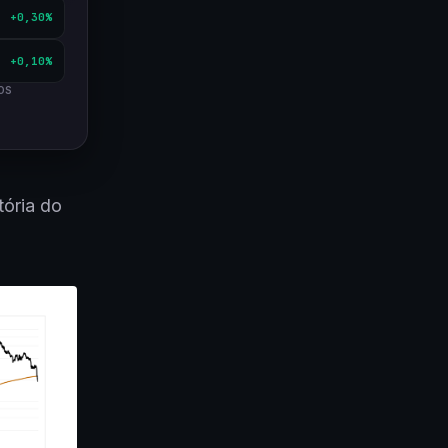
+0,30%
+0,10%
OS
tória do