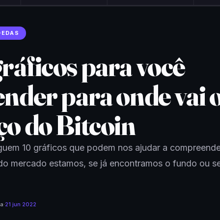
OEDAS
gráficos para você
ender para onde vai 
ço do Bitcoin
guem 10 gráficos que podem nos ajudar a compreend
o mercado estamos, se já encontramos o fundo ou s
ra
·
21 jun 2022