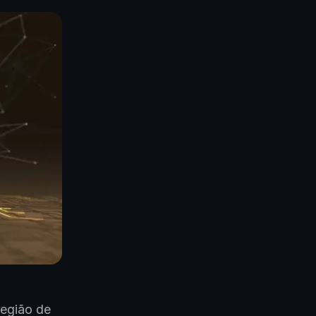
egião de