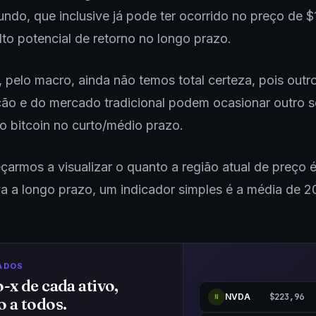
undo, que inclusive já pode ter ocorrido no preço de 
lto potencial de retorno no longo prazo.
, pelo macro, ainda não temos total certeza, pois outr
ção e do mercado tradicional podem ocasionar outro se
o bitcoin no curto/médio prazo.
armos a visualizar o quanto a região atual de preço 
iva a longo prazo, um indicador simples é a média de 2
ADOS
o-x de cada ativo,
NVDA
$223,96
N
o a todos.