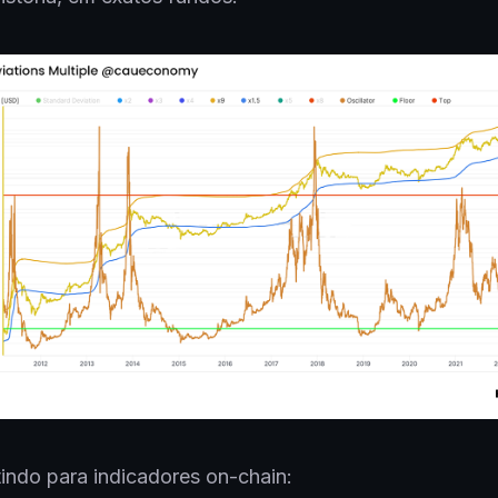
indo para indicadores on-chain: