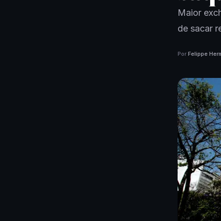
Maior exch
de sacar r
Por
Felippe Her