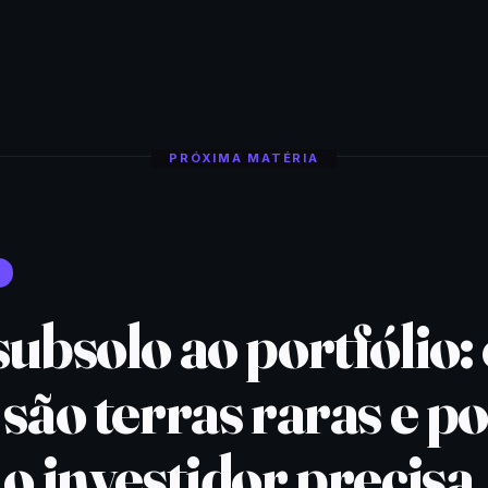
PRÓXIMA MATÉRIA
ubsolo ao portfólio:
são terras raras e p
o investidor precisa