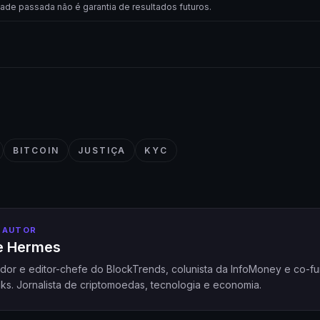
dade passada não é garantia de resultados futuros.
BITCOIN
JUSTIÇA
KYC
 AUTOR
pe Hermes
dor e editor-chefe do BlockTrends, colunista da InfoMoney e co-f
ks. Jornalista de criptomoedas, tecnologia e economia.