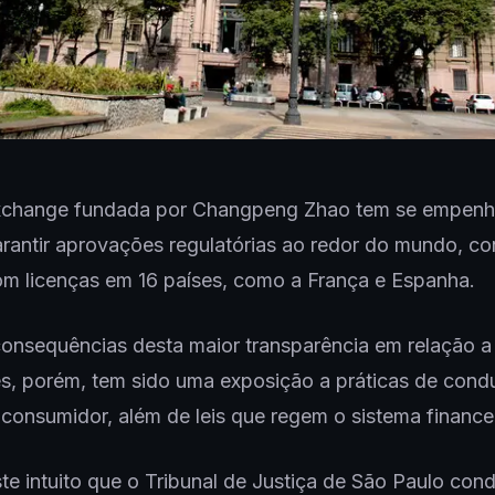
xchange fundada por Changpeng Zhao tem se empen
rantir aprovações regulatórias ao redor do mundo, co
m licenças em 16 países, como a França e Espanha.
onsequências desta maior transparência em relação a
s, porém, tem sido uma exposição a práticas de cond
consumidor, além de leis que regem o sistema financei
te intuito que o Tribunal de Justiça de São Paulo con