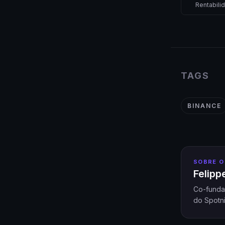
Rentabili
TAGS
BINANCE
SOBRE O
Felip
Co-funda
do Spotni