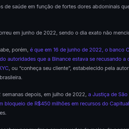
s de saúde em função de fortes dores abdominais que
orreu em junho de 2022, sendo o dia exato não menci
sabe, porém,
é que em 16 de junho de 2022, o banco C
tado autoridades que a Binance estava se recusando a 
KYC
, ou “conheça seu cliente”, estabelecido pela auto
rasileira.
2 semanas depois, em julho de 2022,
a Justiça de São
m bloqueio de R$450 milhões em recursos do Capitua
es.