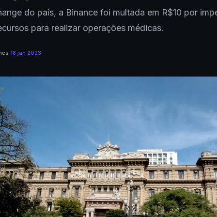
ange do país, a Binance foi multada em R$10 por imped
ecursos para realizar operações médicas.
mes
·
18 jan 2023