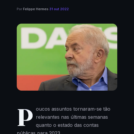
Por
Felippe Hermes
·
31 out 2022
P
oucos assuntos tornaram-se tão
relevantes nas últimas semanas
quanto o estado das contas
públicas para 2023.