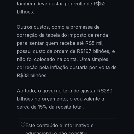
também deve custar por volta de R$52
bilhões.
Outros custos, como a promessa de
correção da tabela do imposto de renda
para isentar quem recebe até R$5 mil,
possui custo da ordem de R$197 bilhões, e
não foi colocado na conta. Uma simples
correção pela inflação custaria por volta de
R$33 bilhões.
Ao todo, o governo terá de ajustar R$280
bilhões no orçamento, o equivalente a
cerca de 15% da receita total.
i
Este conteúdo é informativo e
educacional e não constitui