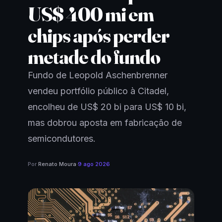
US$ 400 mi em
chips após perder
metade do fundo
Fundo de Leopold Aschenbrenner
vendeu portfólio público à Citadel,
encolheu de US$ 20 bi para US$ 10 bi,
mas dobrou aposta em fabricação de
semicondutores.
Por
Renato Moura
·
9 ago 2026