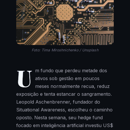
Foto: Tima Miroshnichenko / Unsplash
U
m fundo que perdeu metade dos
ativos sob gestão em poucos
meses normalmente recua, reduz
exposição e tenta estancar o sangramento.
Leopold Aschenbrenner, fundador do
Situational Awareness, escolheu o caminho
oposto. Nesta semana, seu hedge fund
focado em inteligência artificial investiu US$