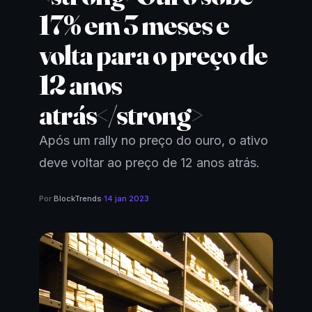
17% em 3 meses e
volta para o preço de
12 anos
atrás</strong>
Após um rally no preço do ouro, o ativo
deve voltar ao preço de 12 anos atrás.
Por
BlockTrends
·
14 jan 2023