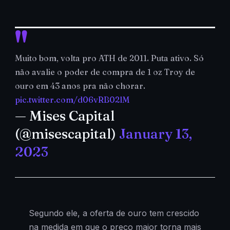
Muito bom, volta pro ATH de 2011. Puta ativo. Só
não avalie o poder de compra de 1 oz Troy de
ouro em 43 anos pra não chorar.
pic.twitter.com/d06vRB02lM
— Mises Capital
(@misescapital)
January 13,
2023
Segundo ele, a oferta de ouro tem crescido
na medida em que o preço maior torna mais