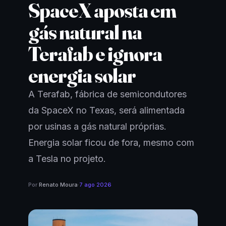
SpaceX aposta em
gás natural na
Terafab e ignora
energia solar
A Terafab, fábrica de semicondutores
da SpaceX no Texas, será alimentada
por usinas a gás natural próprias.
Energia solar ficou de fora, mesmo com
a Tesla no projeto.
Por
Renato Moura
·
7 ago 2026