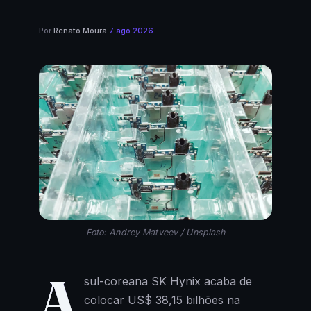
Por
Renato Moura
·
7 ago 2026
Foto: Andrey Matveev / Unsplash
A
sul-coreana SK Hynix acaba de
colocar US$ 38,15 bilhões na