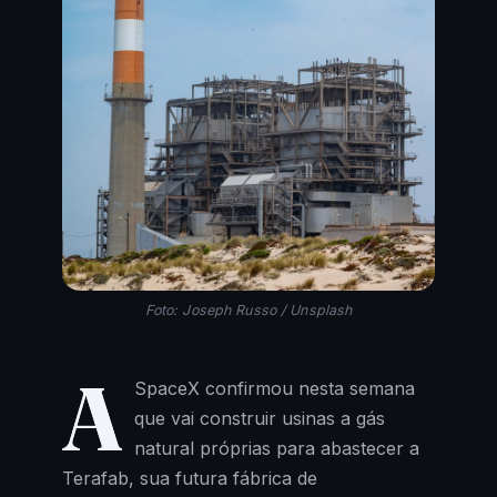
Foto: Joseph Russo / Unsplash
A
SpaceX confirmou nesta semana
que vai construir usinas a gás
natural próprias para abastecer a
Terafab, sua futura fábrica de