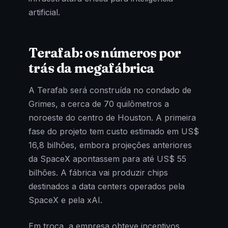
artificial.
Terafab: os números por
trás da megafábrica
A Terafab será construída no condado de
Grimes, a cerca de 70 quilômetros a
noroeste do centro de Houston. A primeira
fase do projeto tem custo estimado em US$
16,8 bilhões, embora projeções anteriores
da SpaceX apontassem para até US$ 55
bilhões. A fábrica vai produzir chips
destinados a data centers operados pela
SpaceX e pela xAI.
Em troca, a empresa obteve incentivos