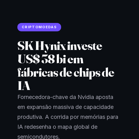
CRIPTOMOEDAS
SK Hynix investe
US$ 38 bi em
fábricas de chips de
IA
Fornecedora-chave da Nvidia aposta
em expansão massiva de capacidade
produtiva. A corrida por memórias para
IA redesenha o mapa global de
semicondutores.