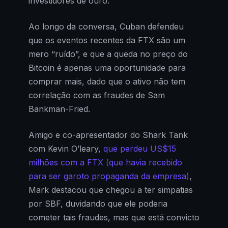
investidores de ouro.
Ao longo da conversa, Cuban defendeu
que os eventos recentes da FTX são um
mero “ruído”, e que a queda no preço do
Bitcoin é apenas uma oportunidade para
comprar mais, dado que o ativo não tem
correlação com as fraudes de Sam
Bankman-Fried.
Amigo e co-apresentador do Shark Tank
com Kevin O’leary,
que perdeu US$15
milhões com a FTX (que havia recebido
para ser garoto propaganda da empresa)
,
Mark destacou que chegou a ter simpatias
por SBF, duvidando que ele poderia
cometer tais fraudes, mas que está convicto