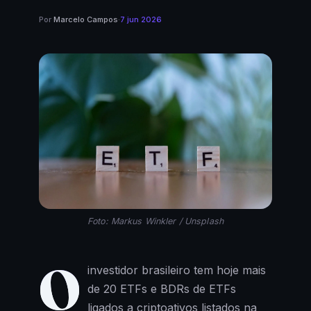
Por
Marcelo Campos
·
7 jun 2026
Foto: Markus Winkler / Unsplash
O
investidor brasileiro tem hoje mais
de 20 ETFs e BDRs de ETFs
ligados a criptoativos listados na