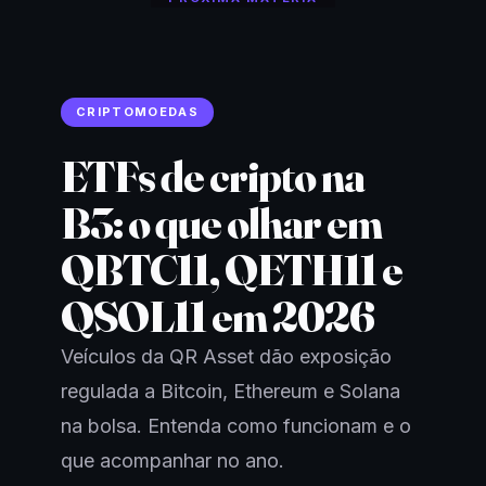
CRIPTOMOEDAS
ETFs de cripto na
B3: o que olhar em
QBTC11, QETH11 e
QSOL11 em 2026
Veículos da QR Asset dão exposição
regulada a Bitcoin, Ethereum e Solana
na bolsa. Entenda como funcionam e o
que acompanhar no ano.