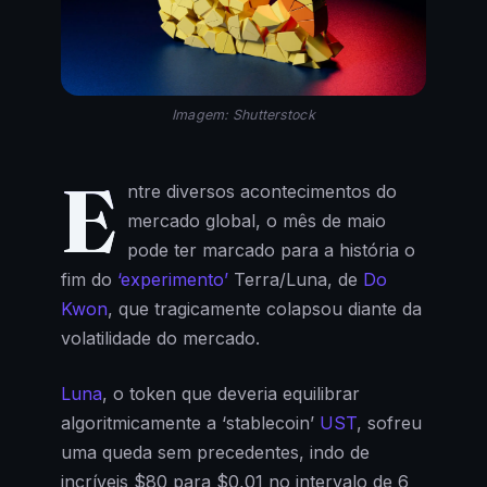
Imagem: Shutterstock
E
ntre diversos acontecimentos do
mercado global, o mês de maio
pode ter marcado para a história o
fim do
‘experimento’
Terra/Luna, de
Do
Kwon
, que tragicamente colapsou diante da
volatilidade do mercado.
Luna
, o token que deveria equilibrar
algoritmicamente a ‘stablecoin’
UST
, sofreu
uma queda sem precedentes, indo de
incríveis $80 para $0,01 no intervalo de 6