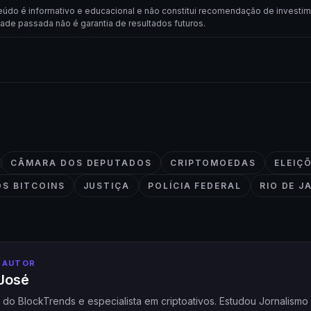
eúdo é informativo e educacional e não constitui recomendação de investim
dade passada não é garantia de resultados futuros.
CÂMARA DOS DEPUTADOS
CRIPTOMOEDAS
ELEIÇ
S BITCOINS
JUSTIÇA
POLÍCIA FEDERAL
RIO DE J
 AUTOR
José
a do BlockTrends e especialista em criptoativos. Estudou Jornalism