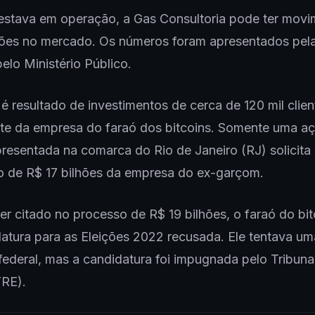
estava em operação, a Gas Consultoria pode ter mov
hões no mercado. Os números foram apresentados pela
pelo Ministério Público.
 é resultado de investimentos de cerca de 120 mil clie
rte da empresa do faraó dos bitcoins. Somente uma a
presentada na comarca do Rio de Janeiro (RJ) solicita
 de R$ 17 bilhões da empresa do ex-garçom.
er citado no processo de R$ 19 bilhões, o faraó do bit
atura para as Eleições 2022 recusada. Ele tentava u
ederal, mas a candidatura foi impugnada pelo Tribuna
TRE).