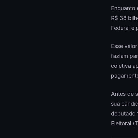
Enquanto 
R$ 38 bil
Federal e 
Esse valor
faziam pa
coletiva a
pagamento
Antes de s
sua candid
deputado f
Eleitoral (