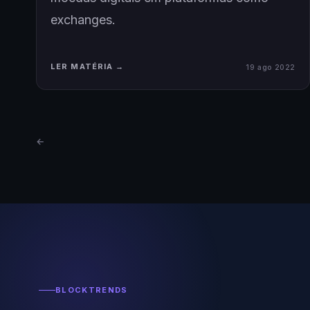
exchanges.
LER MATÉRIA →
19 ago 2022
←
BLOCKTRENDS