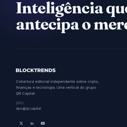
Inteligência qu
antecipa o mer
Cobertura editorial independente sobre cripto,
finanças e tecnologia. Uma vertical do grupo
QR Capital.
DPO:
dpo@qr.capital