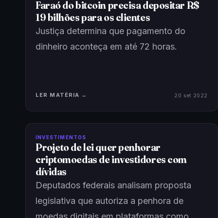
Faraó do bitcoin precisa depositar R$
19 bilhões para os clientes
Justiça determina que pagamento do
dinheiro aconteça em até 72 horas.
LER MATÉRIA →
20 set 2022
INVESTIMENTOS
Projeto de lei quer penhorar
criptomoedas de investidores com
dívidas
Deputados federais analisam proposta
legislativa que autoriza a penhora de
moedas digitais em plataformas como