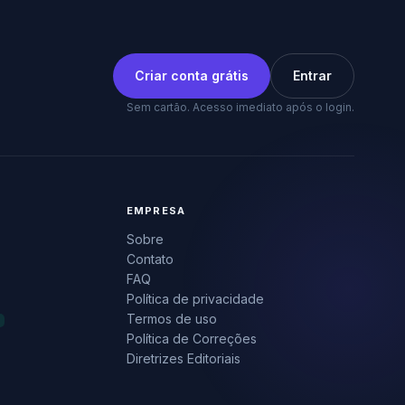
Criar conta grátis
Entrar
Sem cartão. Acesso imediato após o login.
EMPRESA
Sobre
Contato
FAQ
Política de privacidade
Termos de uso
Política de Correções
Diretrizes Editoriais