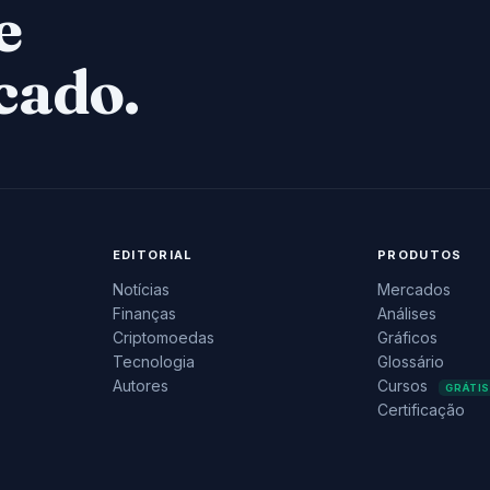
e
cado.
EDITORIAL
PRODUTOS
Notícias
Mercados
Finanças
Análises
Criptomoedas
Gráficos
Tecnologia
Glossário
Autores
Cursos
GRÁTIS
Certificação