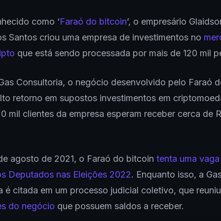
nhecido como ‘
Faraó do bitcoin
’, o empresário Glaids
s Santos criou uma empresa de investimentos no
mer
ipto
que está sendo processada por mais de 120 mil p
s Consultoria, o negócio desenvolvido pelo Faraó do
lto retorno em supostos investimentos em criptomoed
120 mil clientes da empresa esperam receber cerca de 
de agosto de 2021, o Faraó do bitcoin
tenta uma vaga
s Deputados nas Eleições 2022
. Enquanto isso, a Ga
a é citada em um processo judicial coletivo, que reuniu
es do negócio
que possuem saldos a receber.