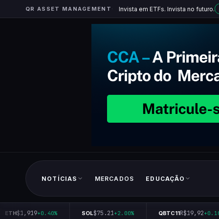
QR ASSET MANAGEMENT
Invista em ETFs. Invista no futuro.
NOTÍCIAS
MERCADOS
EDUCAÇÃO
$1,919
$75.21
R$19,92
ETH
+0.40%
SOL
+2.00%
QBTC11
+0.10%