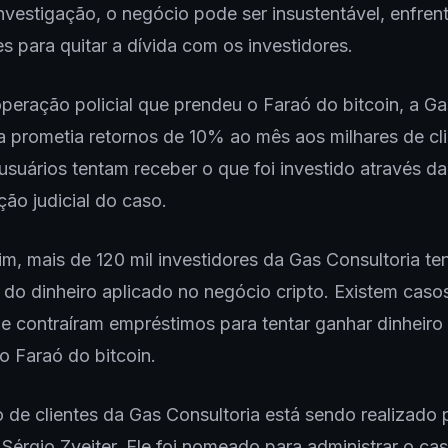
vestigação, o negócio pode ser insustentável, enfren
es para quitar a dívida com os investidores.
peração policial que prendeu o Faraó do bitcoin, a Ga
a prometia retornos de 10% ao mês aos milhares de cli
usuários tentam receber o que foi investido através da
ção judicial do caso.
m, mais de 120 mil investidores da Gas Consultoria te
do dinheiro aplicado no negócio cripto. Existem caso
ue contraíram empréstimos para tentar ganhar dinheiro
 Faraó do bitcoin.
 de clientes da Gas Consultoria está sendo realizado 
érgio Zveiter. Ele foi nomeado para administrar o cas