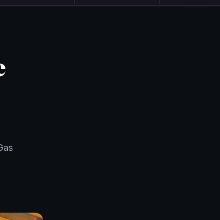
e
 Gas