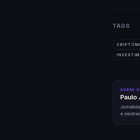
TAGS
CRIPTOM
INVESTI
SOBRE O
Paulo 
Jornalist
e mestrad