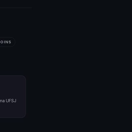
COINS
o na UFSJ