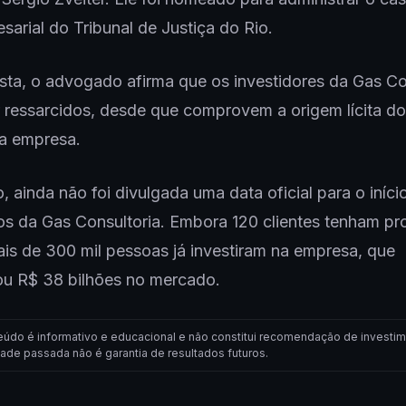
sarial do Tribunal de Justiça do Rio.
sta, o advogado afirma que os investidores da Gas Co
ressarcidos, desde que comprovem a origem lícita do
na empresa.
, ainda não foi divulgada uma data oficial para o iníci
s da Gas Consultoria. Embora 120 clientes tenham pr
ais de 300 mil pessoas já investiram na empresa, que
u R$ 38 bilhões no mercado.
eúdo é informativo e educacional e não constitui recomendação de investim
dade passada não é garantia de resultados futuros.