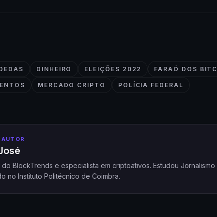
OEDAS
DINHEIRO
ELEIÇÕES 2022
FARAÓ DOS BIT
MENTOS
MERCADO CRIPTO
POLÍCIA FEDERAL
 AUTOR
José
a do BlockTrends e especialista em criptoativos. Estudou Jornalism
o no Instituto Politécnico de Coimbra.