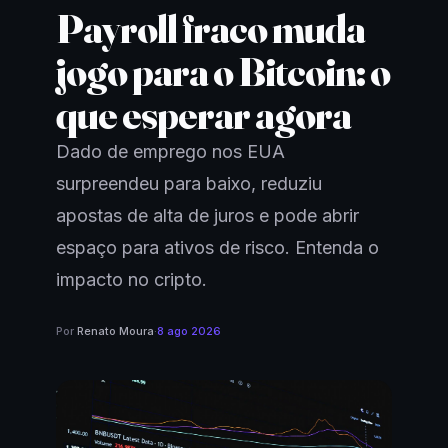
Payroll fraco muda
jogo para o Bitcoin: o
que esperar agora
Dado de emprego nos EUA
surpreendeu para baixo, reduziu
apostas de alta de juros e pode abrir
espaço para ativos de risco. Entenda o
impacto no cripto.
Por
Renato Moura
·
8 ago 2026