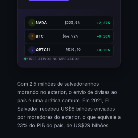
NVDA
$223,96
+2,27%
N
BTC
$64.924
+0,10%
B
QBTC11
R$19,92
+0,10%
Q
+1500 ATIVOS NO MERCADOS
Com 2.5 milhões de salvadorenhos
morando no exterior, o envio de divisas ao
país é uma prática comum. Em 2021, El
Salvador recebeu US$6 bilhões enviados
por moradores do exterior, o que equivale a
23% do PIB do país, de US$29 bilhões.