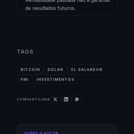
Rentabilidade passada não é garantia
de resultados futuros.
TAGS
BITCOIN
DÓLAR
EL SALVADOR
FMI
INVESTIMENTOS
COMPARTILHAR
SOBRE O AUTOR