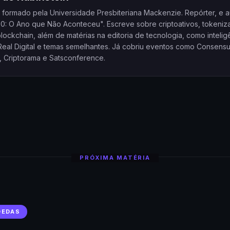
a formado pela Universidade Presbiteriana Mackenzie. Repórter, e a
20: O Ano que Não Aconteceu". Escreve sobre criptoativos, tokeniz
ockchain, além de matérias na editoria de tecnologia, como intelig
l, Real Digital e temas semelhantes. Já cobriu eventos como Consensu
, Criptorama e Satsconference.
PRÓXIMA MATÉRIA
OEDAS