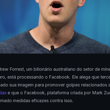
rew Forrest, um bilionário australiano do setor de mi
ro, está processando o Facebook. Ele alega que terce
ado sua imagem para promover golpes relacionados 
das
e que o Facebook, plataforma criada por Mark Zu
mado medidas eficazes contra isso.