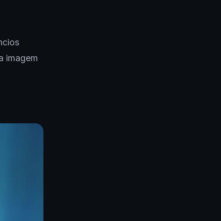
ncios
 a imagem