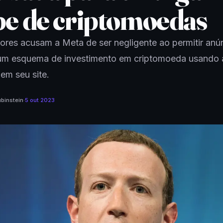
pe de criptomoedas
res acusam a Meta de ser negligente ao permitir anú
 um esquema de investimento em criptomoeda usando
 em seu site.
binstein
·
5 out 2023