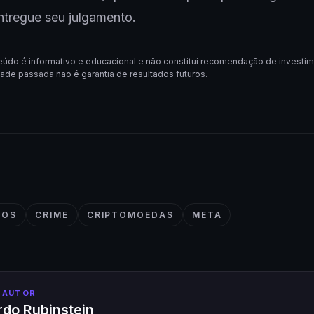
ntregue seu julgamento.
eúdo é informativo e educacional e não constitui recomendação de investim
dade passada não é garantia de resultados futuros.
IOS
CRIME
CRIPTOMOEDAS
META
 AUTOR
do Rubinstein