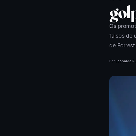
gol
Os promoto
falsos de
de Forrest
Por
Leonardo Ru