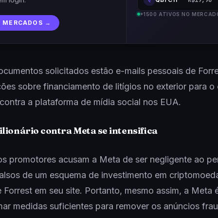
R$19,90
+1500 ATIVOS NO MERCAD
R MERCADOS →
ocumentos solicitados estão e-mails pessoais de Forre
es sobre financiamento de litígios no exterior para o
u contra a plataforma de mídia social nos EUA.
ilionário contra Meta se intensifica
s promotores acusam a Meta de ser negligente ao per
falsos de um esquema de investimento em criptomoed
Forrest em seu site. Portanto, mesmo assim, a Meta 
ar medidas suficientes para remover os anúncios fra