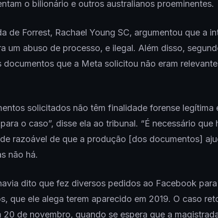
ntam o bilionário e outros australianos proeminentes.
a de Forrest, Rachael Young SC, argumentou que a i
a um abuso de processo, e ilegal. Além disso, segund
 documentos que a Meta solicitou não eram relevante
ntos solicitados não têm finalidade forense legítima
 para o caso”, disse ela ao tribunal. “É necessário que
ade razoável de que a produção [dos documentos] aju
s não há.
 havia dito que fez diversos pedidos ao Facebook par
s, que ele alega terem aparecido em 2019. O caso ret
m 20 de novembro, quando se espera que a magistrada