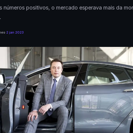
s números positivos, o mercado esperava mais da mo
.
mes
·
2 jan 2023