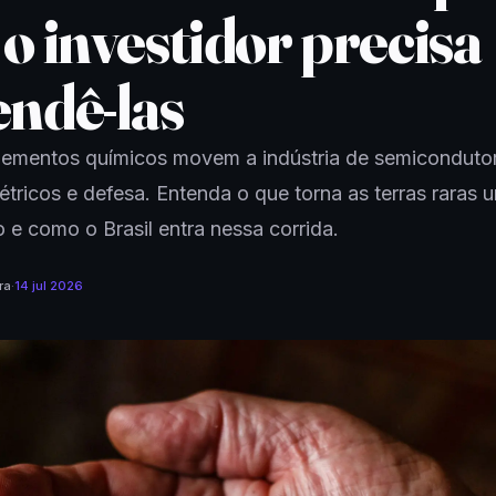
o investidor precisa
endê-las
lementos químicos movem a indústria de semiconduto
létricos e defesa. Entenda o que torna as terras raras 
o e como o Brasil entra nessa corrida.
ra
·
14 jul 2026