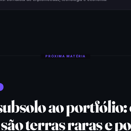
PRÓXIMA MATÉRIA
ubsolo ao portfólio:
são terras raras e p