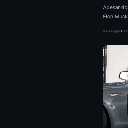
Apesar do
Elon Musk
Por
Felippe Her