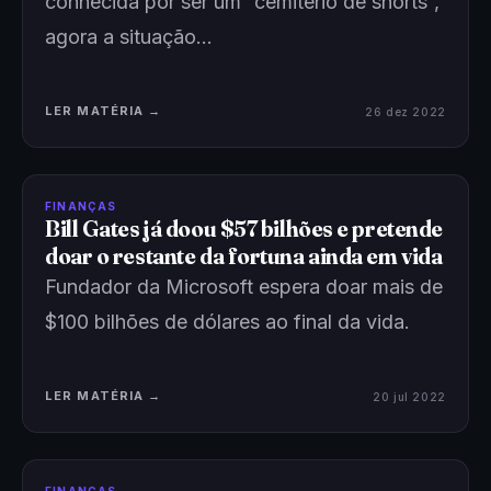
conhecida por ser um “cemitério de shorts”,
agora a situação…
LER MATÉRIA →
26 dez 2022
FINANÇAS
Bill Gates já doou $57 bilhões e pretende
doar o restante da fortuna ainda em vida
Fundador da Microsoft espera doar mais de
$100 bilhões de dólares ao final da vida.
LER MATÉRIA →
20 jul 2022