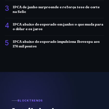
3
IPCA de junho surpreende e reforça tese de corte
na Selic
4
IPCA abaixo do esperado em junho: o que muda para
o dólar e os juros
5
IPCA abaixo do esperado impulsiona Ibovespa aos
176 mil pontos
BLOCKTRENDS