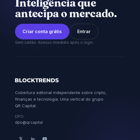
Inteligência que
antecipa o mercado.
Criar conta grátis
Entrar
Sem cartão. Acesso imediato após o login.
Cobertura editorial independente sobre cripto,
finanças e tecnologia. Uma vertical do grupo
QR Capital.
DPO:
dpo@qr.capital