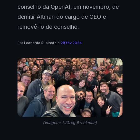
conselho da OpenAI, em novembro, de
demitir Altman do cargo de CEO e
removê-lo do conselho.
Por
Leonardo Rubinstein
·
29 fev 2024
(Imagem: X/Greg Brockman)