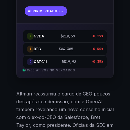
ABRIR MERCADOS →
NVDA
$218,59
-0,29%
N
BTC
$64.385
-0,50%
B
QBTC11
R$19,92
-0,35%
Q
+1500 ATIVOS NO MERCADOS
Altman reassumiu o cargo de CEO poucos
dias após sua demissão, com a OpenAI
também revelando um novo conselho inicial
com o ex-co-CEO da Salesforce, Bret
Taylor, como presidente. Oficiais da SEC em