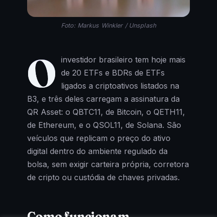
Foto: Markus Winkler / Unsplash
O
investidor brasileiro tem hoje mais
de 20 ETFs e BDRs de ETFs
ligados a criptoativos listados na
B3, e três deles carregam a assinatura da
QR Asset: o QBTC11, de Bitcoin, o QETH11,
de Ethereum, e o QSOL11, de Solana. São
veículos que replicam o preço do ativo
digital dentro do ambiente regulado da
bolsa, sem exigir carteira própria, corretora
de cripto ou custódia de chaves privadas.
Como funcionam