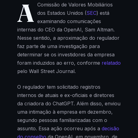
A
Comissão de Valores Mobiliários
dos Estados Unidos (
SEC
) está
examinando comunicações
internas do CEO da OpenAI, Sam Altman.
Nesse sentido, a aproximação do regulador
faz parte de uma investigação para
determinar se os investidores da empresa
foram induzidos ao erro, conforme
relatado
pelo Wall Street Journal.
O regulador tem solicitado registros
internos de atuais e ex-oficiais e diretores
da criadora do ChatGPT. Além disso, enviou
uma intimação à empresa em dezembro,
segundo pessoas familiarizadas com o
assunto. Essa ação ocorreu após a
decisão
do conselho
da OpenAI, em novembro, de