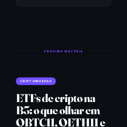
PRÓXIMA MATÉRIA
CRIPTOMOEDAS
ETFs de cripto na
B3: o que olhar em
QBTC11, QETH11 e