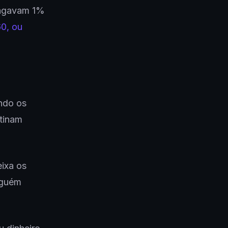
pagavam 1%
0, ou
ndo os
stinam
ixa os
lguém