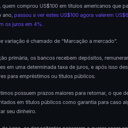
a, quem comprou US$100 em títulos americanos que 
o ano,
passou a ver estes US$100 agora valerem US$6
m os juros em 4%.
 de variação é chamado de “Marcação a mercado”.
ão primária, os bancos recebem depósitos, remunera
es em uma determinada taxa de juros, e após isso de
res para empréstimos ou títulos públicos.
imos possuem prazos maiores para retornar, o que de
tados em títulos públicos como garantia para caso a
ar seu dinheiro.