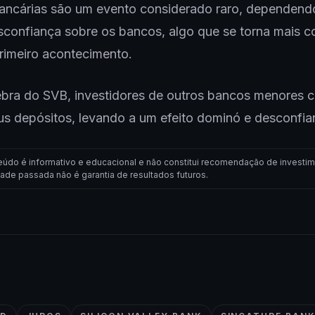
bancárias são um evento considerado raro, dependend
sconfiança sobre os bancos, algo que se torna mais
rimeiro acontecimento.
bra do SVB, investidores de outros bancos menores
us depósitos, levando a um efeito dominó e desconfia
eúdo é informativo e educacional e não constitui recomendação de investim
dade passada não é garantia de resultados futuros.