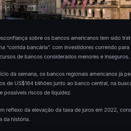
sconfiança sobre os bancos americanos tem sido tr
a “corrida bancária”. com investidores correndo para r
cursos de bancos considerados menores e inseguros.
ício da semana, os bancos regionais americanos já p
s de US$164 bilhões junto ao banco central, na busc
e possíveis riscos de liquidez.
m reflexo da elevação da taxa de juros em 2022, con
a da história.