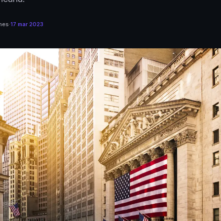
mes
·
17 mar 2023