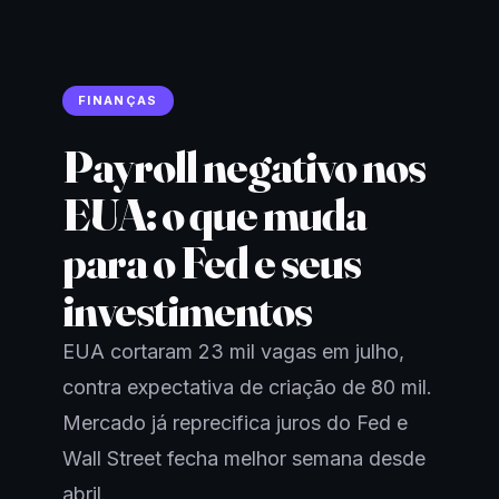
FINANÇAS
Payroll negativo nos
EUA: o que muda
para o Fed e seus
investimentos
EUA cortaram 23 mil vagas em julho,
contra expectativa de criação de 80 mil.
Mercado já reprecifica juros do Fed e
Wall Street fecha melhor semana desde
abril.