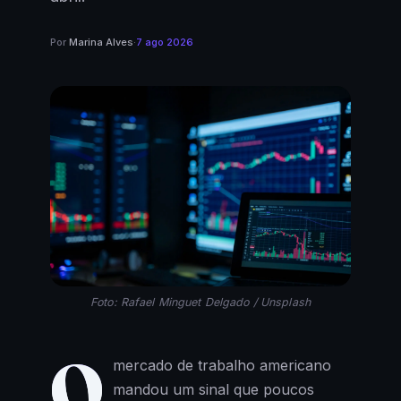
Por
Marina Alves
·
7 ago 2026
Foto: Rafael Minguet Delgado / Unsplash
O
mercado de trabalho americano
mandou um sinal que poucos