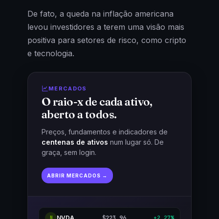
De fato, a queda na inflação americana
levou investidores a terem uma visão mais
positiva para setores de risco, como cripto
e tecnologia.
MERCADOS
O raio-x de cada ativo,
aberto a todos.
Preços, fundamentos e indicadores de
centenas de ativos
num lugar só. De
graça, sem login.
ABRIR MERCADOS →
NVDA
$223,96
+2,27%
N