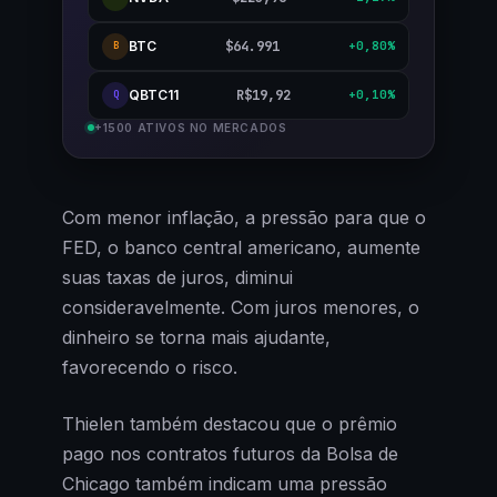
BTC
$64.991
+0,80%
B
QBTC11
R$19,92
+0,10%
Q
+1500 ATIVOS NO MERCADOS
Com menor inflação, a pressão para que o
FED, o banco central americano, aumente
suas taxas de juros, diminui
consideravelmente. Com juros menores, o
dinheiro se torna mais ajudante,
favorecendo o risco.
Thielen também destacou que o prêmio
pago nos contratos futuros da Bolsa de
Chicago também indicam uma pressão