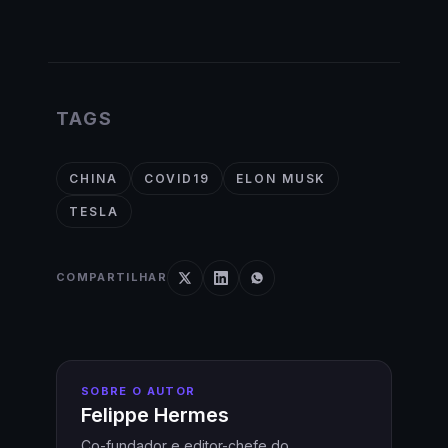
TAGS
CHINA
COVID19
ELON MUSK
TESLA
COMPARTILHAR
SOBRE O AUTOR
Felippe Hermes
Co-fundador e editor-chefe do