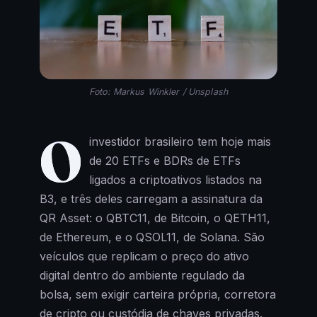
Foto: Markus Winkler / Unsplash
O
investidor brasileiro tem hoje mais
de 20 ETFs e BDRs de ETFs
ligados a criptoativos listados na
B3, e três deles carregam a assinatura da
QR Asset: o QBTC11, de Bitcoin, o QETH11,
de Ethereum, e o QSOL11, de Solana. São
veículos que replicam o preço do ativo
digital dentro do ambiente regulado da
bolsa, sem exigir carteira própria, corretora
de cripto ou custódia de chaves privadas.