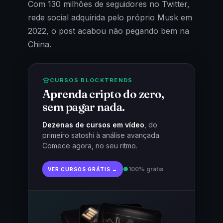
Com 130 milhões de seguidores no Twitter,
rede social adquirida pelo próprio Musk em
2022, o post acabou não pegando bem na
China.
CURSOS BLOCKTRENDS
Aprenda cripto do zero,
sem pagar nada.
Dezenas de cursos em vídeo
, do
primeiro satoshi à análise avançada.
Comece agora, no seu ritmo.
●
100% grátis
VER CURSOS GRÁTIS →