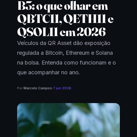
B3: o que olhar em
QBTC11, QETH11 e
QSOL11 em 2026
Veículos da QR Asset dão exposição
regulada a Bitcoin, Ethereum e Solana
na bolsa. Entenda como funcionam e o
que acompanhar no ano.
Por
Marcelo Campos
·
7 jun 2026