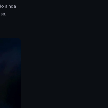
ão ainda
sa.