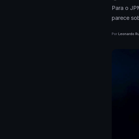
Para o JPM
parece sob
Por
Leonardo Ru