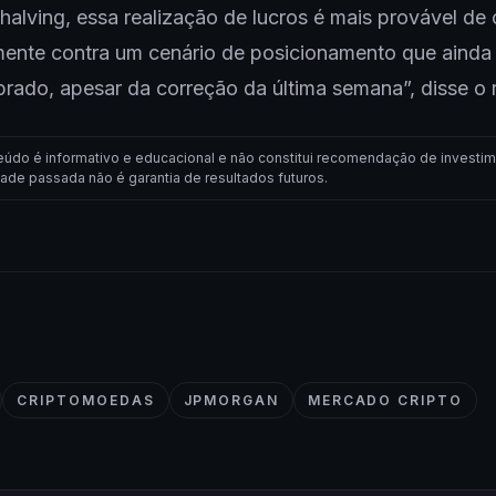
halving, essa realização de lucros é mais provável de 
mente contra um cenário de posicionamento que ainda
ado, apesar da correção da última semana”, disse o r
eúdo é informativo e educacional e não constitui recomendação de investim
dade passada não é garantia de resultados futuros.
CRIPTOMOEDAS
JPMORGAN
MERCADO CRIPTO