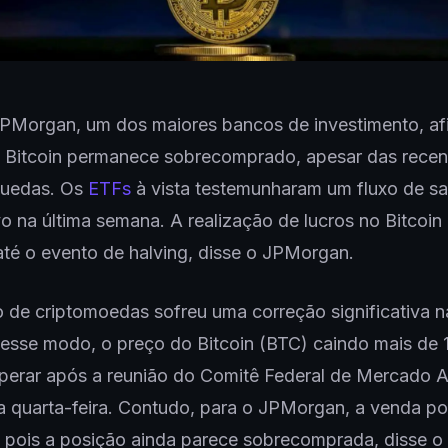
PMorgan, um dos maiores bancos de investimento, af
 Bitcoin permanece sobrecomprado, apesar das recen
uedas. Os
ETFs
à vista testemunharam um fluxo de sa
ivo na última semana. A realização de lucros no Bitcoi
até o evento de halving, disse o JPMorgan.
de criptomoedas sofreu uma correção significativa n
esse modo, o preço do Bitcoin (BTC) caindo mais de
uperar após a reunião do Comitê Federal de Mercado 
 quarta-feira. Contudo, para o JPMorgan, a venda po
, pois a posição ainda parece sobrecomprada, disse 