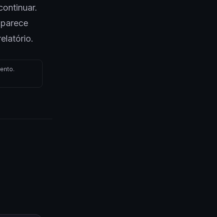
continuar.
 parece
elatório.
ento.