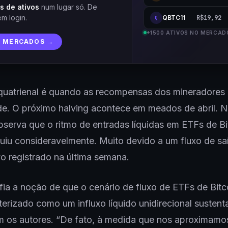
s de ativos
num lugar só. De
em login.
QBTC11
R$19,92
Q
+1500 ATIVOS NO MERCAD
R MERCADOS →
 quatrienal é quando as recompensas dos mineradores
e. O próximo halving acontece em meados de abril. N
serva que o ritmo de entradas líquidas em ETFs de Bi
nuiu consideravelmente. Muito devido a um fluxo de sa
ivo registrado na última semana.
fia a noção de que o cenário de fluxo de ETFs de Bitco
terizado como um influxo líquido unidirecional sustent
m os autores. “De fato, à medida que nos aproximamo