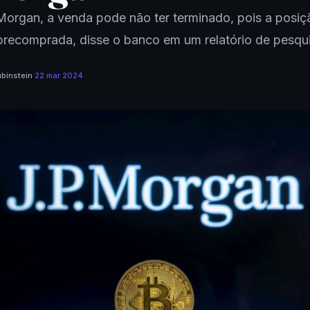
organ, a venda pode não ter terminado, pois a posiç
recomprada, disse o banco em um relatório de pesqui
binstein
·
22 mar 2024