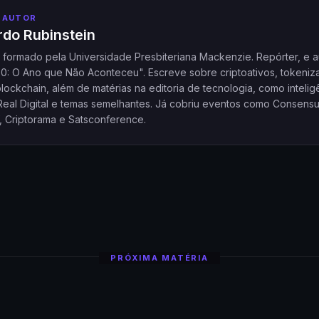
 AUTOR
do Rubinstein
a formado pela Universidade Presbiteriana Mackenzie. Repórter, e a
20: O Ano que Não Aconteceu". Escreve sobre criptoativos, tokeniz
ockchain, além de matérias na editoria de tecnologia, como intelig
l, Real Digital e temas semelhantes. Já cobriu eventos como Consensu
, Criptorama e Satsconference.
PRÓXIMA MATÉRIA