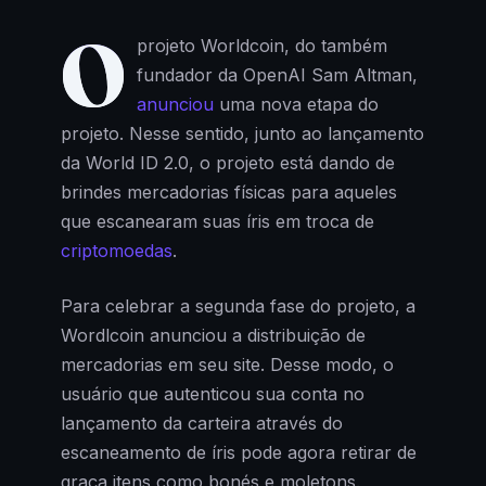
O
projeto Worldcoin, do também
fundador da OpenAI Sam Altman,
anunciou
uma nova etapa do
projeto. Nesse sentido, junto ao lançamento
da World ID 2.0, o projeto está dando de
brindes mercadorias físicas para aqueles
que escanearam suas íris em troca de
criptomoedas
.
Para celebrar a segunda fase do projeto, a
Wordlcoin anunciou a distribuição de
mercadorias em seu site. Desse modo, o
usuário que autenticou sua conta no
lançamento da carteira através do
escaneamento de íris pode agora retirar de
graça itens como bonés e moletons.