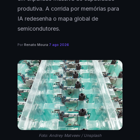
produtiva. A corrida por memórias para
IA redesenha o mapa global de
semicondutores.
Por
Renato Moura
·
7 ago 2026
Foto: Andrey Matveev / Unsplash