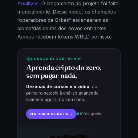
Analitycs
. O lançamento do projeto foi feito
mundialmente. Desse modo, os chamados
“operadores de Orbes” escanearam as
biometrias de íris dos novos entrantes.
Ambos recebem tokens WRLD por isso.
CURSOS BLOCKTRENDS
Aprenda cripto do zero,
sem pagar nada.
Dezenas de cursos em vídeo
, do
primeiro satoshi à análise avançada.
Comece agora, no seu ritmo.
●
100% grátis
VER CURSOS GRÁTIS →