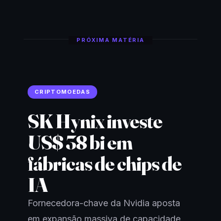
PRÓXIMA MATÉRIA
CRIPTOMOEDAS
SK Hynix investe
US$ 38 bi em
fábricas de chips de
IA
Fornecedora-chave da Nvidia aposta
em expansão massiva de capacidade