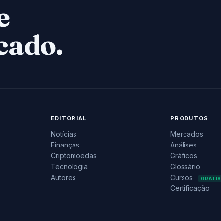
e
cado.
EDITORIAL
PRODUTOS
Notícias
Mercados
Finanças
Análises
Criptomoedas
Gráficos
Tecnologia
Glossário
Autores
Cursos
GRÁTIS
Certificação