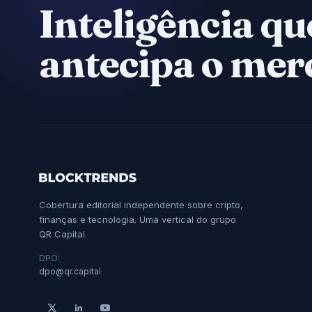
Inteligência qu
antecipa o mer
Cobertura editorial independente sobre cripto,
finanças e tecnologia. Uma vertical do grupo
QR Capital.
DPO:
dpo@qr.capital