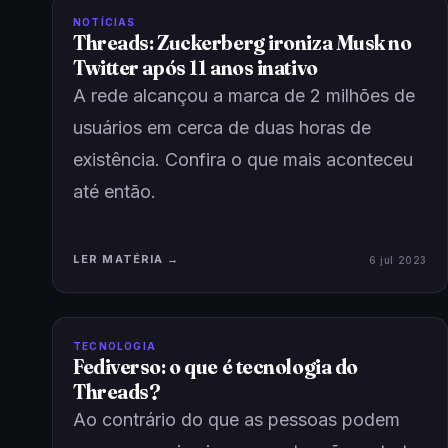
NOTÍCIAS
Threads: Zuckerberg ironiza Musk no
Twitter após 11 anos inativo
A rede alcançou a marca de 2 milhões de
usuários em cerca de duas horas de
existência. Confira o que mais aconteceu
até então.
LER MATÉRIA →
6 jul 2023
TECNOLOGIA
Fediverso: o que é tecnologia do
Threads?
Ao contrário do que as pessoas podem