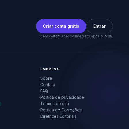
Criar conta grátis
Entrar
Sem cartão. Acesso imediato após o login.
EMPRESA
Sobre
Contato
FAQ
Política de privacidade
Termos de uso
Política de Correções
Diretrizes Editoriais