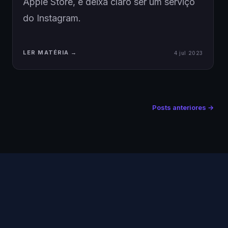
Apple Store, e deixa claro ser um serviço
do Instagram.
LER MATÉRIA →
4 jul 2023
Posts anteriores →