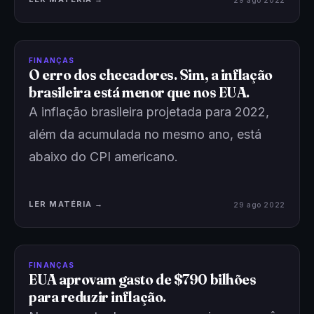
FINANÇAS
O erro dos checadores. Sim, a inflação
brasileira está menor que nos EUA.
A inflação brasileira projetada para 2022,
além da acumulada no mesmo ano, está
abaixo do CPI americano.
LER MATÉRIA →
29 ago 2022
FINANÇAS
EUA aprovam gasto de $790 bilhões
para reduzir inflação.