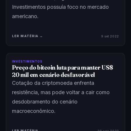
Investimentos possuía foco no mercado
americano.
LER MATÉRIA →
9 set 2022
INVESTIMENTOS
Preço do bitcoin luta para manter US$
20 mil em cenário desfavorável
Cotação da criptomoeda enfrenta
resistência, mas pode voltar a cair como
desdobramento do cenário
macroeconômico.
LER MATÉRIA →
29 ago 2022