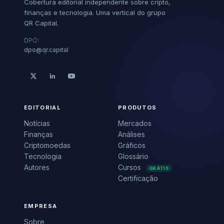
Cobertura editorial independente sobre cripto,
finanças e tecnologia. Uma vertical do grupo
QR Capital.
DPO:
dpo@qr.capital
EDITORIAL
PRODUTOS
Notícias
Mercados
Finanças
Análises
Criptomoedas
Gráficos
Tecnologia
Glossário
Autores
Cursos
GRÁTIS
Certificação
EMPRESA
Sobre