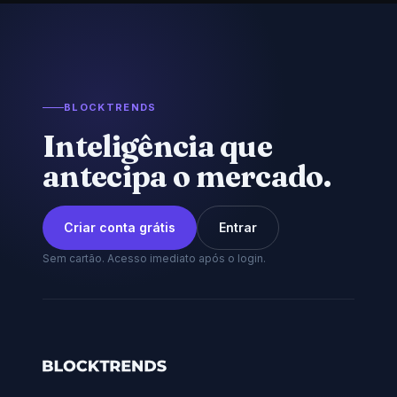
BLOCKTRENDS
Inteligência que
antecipa o mercado.
Criar conta grátis
Entrar
Sem cartão. Acesso imediato após o login.