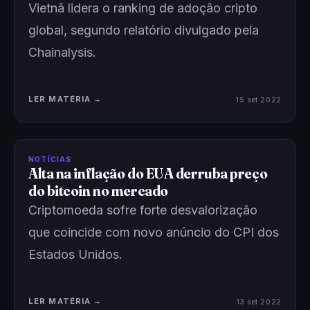
Vietnã lidera o ranking de adoção cripto
global, segundo relatório divulgado pela
Chainalysis.
LER MATÉRIA →
15 set 2022
NOTÍCIAS
Alta na inflação do EUA derruba preço
do bitcoin no mercado
Criptomoeda sofre forte desvalorização
que coincide com novo anúncio do CPI dos
Estados Unidos.
LER MATÉRIA →
13 set 2022