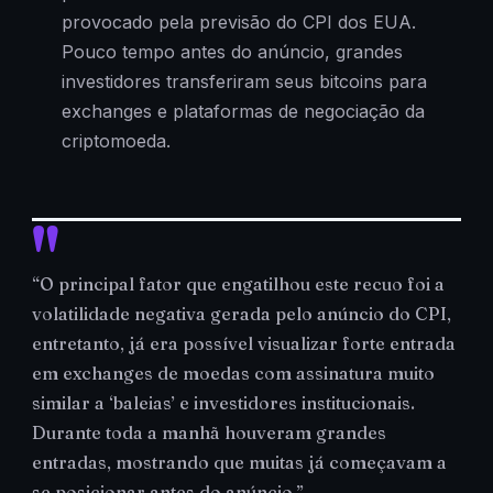
provocado pela previsão do CPI dos EUA.
Pouco tempo antes do anúncio, grandes
investidores transferiram seus bitcoins para
exchanges e plataformas de negociação da
criptomoeda.
“O principal fator que engatilhou este recuo foi a
volatilidade negativa gerada pelo anúncio do CPI,
entretanto, já era possível visualizar forte entrada
em exchanges de moedas com assinatura muito
similar a ‘baleias’ e investidores institucionais.
Durante toda a manhã houveram grandes
entradas, mostrando que muitas já começavam a
se posicionar antes do anúncio.”