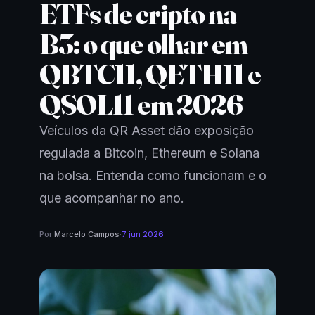
ETFs de cripto na
B3: o que olhar em
QBTC11, QETH11 e
QSOL11 em 2026
Veículos da QR Asset dão exposição
regulada a Bitcoin, Ethereum e Solana
na bolsa. Entenda como funcionam e o
que acompanhar no ano.
Por
Marcelo Campos
·
7 jun 2026