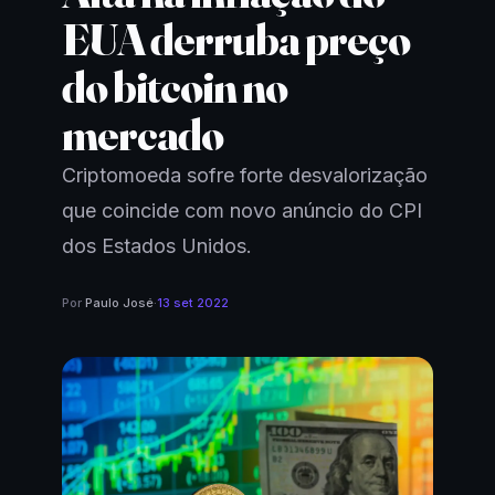
EUA derruba preço
do bitcoin no
mercado
Criptomoeda sofre forte desvalorização
que coincide com novo anúncio do CPI
dos Estados Unidos.
Por
Paulo José
·
13 set 2022