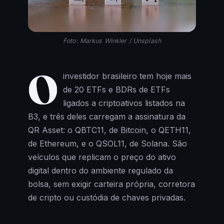
Foto: Markus Winkler / Unsplash
O
investidor brasileiro tem hoje mais
de 20 ETFs e BDRs de ETFs
ligados a criptoativos listados na
B3, e três deles carregam a assinatura da
QR Asset: o QBTC11, de Bitcoin, o QETH11,
de Ethereum, e o QSOL11, de Solana. São
veículos que replicam o preço do ativo
digital dentro do ambiente regulado da
bolsa, sem exigir carteira própria, corretora
de cripto ou custódia de chaves privadas.