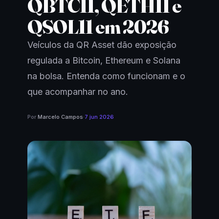
QBTC11, QETH11 e
QSOL11 em 2026
Veículos da QR Asset dão exposição
regulada a Bitcoin, Ethereum e Solana
na bolsa. Entenda como funcionam e o
que acompanhar no ano.
Por
Marcelo Campos
·
7 jun 2026