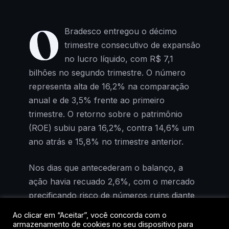
O
Bradesco entregou o décimo
trimestre consecutivo de expansão
no lucro líquido, com R$ 7,1
bilhões no segundo trimestre. O número
representa alta de 16,2% na comparação
anual e de 3,5% frente ao primeiro
trimestre. O retorno sobre o patrimônio
(ROE) subiu para 16,2%, contra 14,6% um
ano atrás e 15,8% no trimestre anterior.
Nos dias que antecederam o balanço, a
ação havia recuado 2,6%, com o mercado
precificando risco de números ruins diante
da deterioração do cenário
Ao clicar em “Aceitar”, você concorda com o
macroeconômico. Os resultados mostraram
armazenamento de cookies no seu dispositivo para