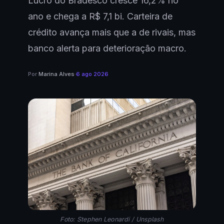
Lucro do Bradesco cresce 16,2% no
ano e chega a R$ 7,1 bi. Carteira de
crédito avança mais que a de rivais, mas
banco alerta para deterioração macro.
Por
Marina Alves
·
6 ago 2026
Foto: Stephen Leonardi / Unsplash