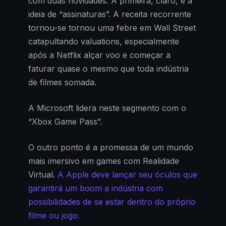
com duas novidades. A primeira, claro, é a
ideia de “assinaturas”. A receita recorrente
tornou-se tornou uma febre em Wall Street
catapultando valuations, especialmente
após a Netflix alçar voo e começar a
faturar quase o mesmo que toda indústria
de filmes somada.
A Microsoft lidera neste segmento com o
“Xbox Game Pass”.
O outro ponto é a promessa de um mundo
mais imersivo em games com Realidade
Virtual.
A Apple deve lançar seu óculos que
garantirá um boom a indústria com
possibilidades de se estar dentro do próprio
filme ou jogo.