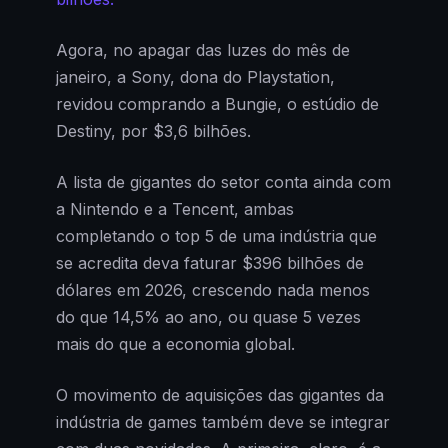
Agora, no apagar das luzes do mês de
janeiro, a Sony, dona do Playstation,
revidou comprando a Bungie, o estúdio de
Destiny, por $3,6 bilhões.
A lista de gigantes do setor conta ainda com
a Nintendo e a Tencent, ambas
completando o top 5 de uma indústria que
se acredita deva faturar $396 bilhões de
dólares em 2026, crescendo nada menos
do que 14,5% ao ano, ou quase 5 vezes
mais do que a economia global.
O movimento de aquisições das gigantes da
indústria de games também deve se integrar