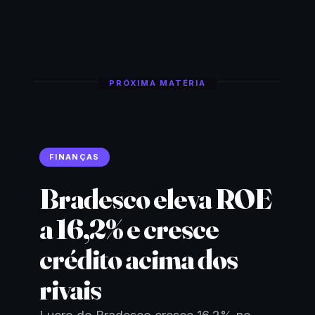
PRÓXIMA MATÉRIA
FINANÇAS
Bradesco eleva ROE
a 16,2% e cresce
crédito acima dos
rivais