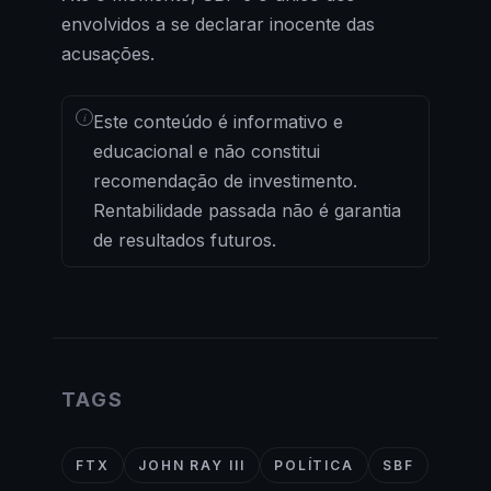
envolvidos a se declarar inocente das
acusações.
i
Este conteúdo é informativo e
educacional e não constitui
recomendação de investimento.
Rentabilidade passada não é garantia
de resultados futuros.
TAGS
FTX
JOHN RAY III
POLÍTICA
SBF