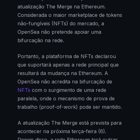
atualização The Merge na Ethereum.
Considerada o maior marketplace de tokens
não-fungíveis (NFTs) do mercado, a
OpenSea não pretende apoiar uma
bifurcação na rede.
Portanto, a plataforma de NFTs declarou
que suportará apenas a rede principal que
resultará da mudança na Ethereum. A
OpenSea não acredita na bifurcação de
NFTs
com o surgimento de uma rede
paralela, onde o mecanismo de prova de
trabalho (proof-of-work) pode ser mantido.
A atualização The Merge está prevista para
acontecer na próxima terça-feira (6).
Depois disso, a rede Ethereum terá outras