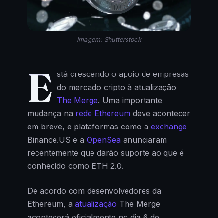
Imagem: Shutterstock
E
stá crescendo o apoio de empresas
do mercado cripto à atualização
The Merge
. Uma importante
mudança na
rede Ethereum
deve acontecer
em breve, e plataformas como a
exchange
Binance.US e a
OpenSea
anunciaram
recentemente que darão suporte ao que é
conhecido como ETH 2.0.
De acordo com desenvolvedores da
Ethereum, a
atualização
The Merge
acontecerá oficialmente no dia 6 de