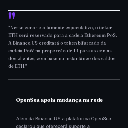
“Nesse cenário altamente especulativo, o ticker
ETH será reservado para a cadeia Ethereum PoS.
A Binance.US creditará o token bifurcado da
cadeia PoW na proporção de 1:1 para as contas
dos clientes, com base no instantâneo dos saldos
de ETH.”
OpenSea apoia mudança na rede
Além da Binance.US a plataforma OpenSea
declarou que oferecerá suporte a