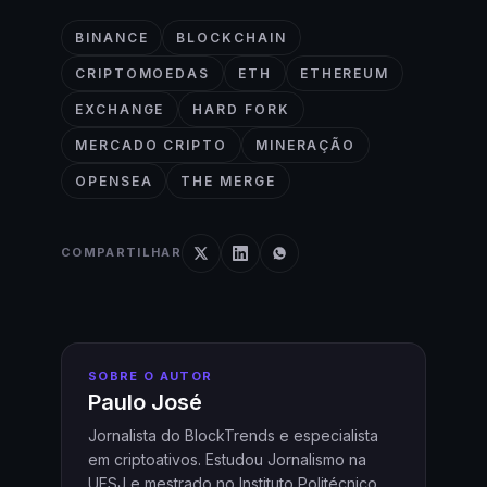
BINANCE
BLOCKCHAIN
CRIPTOMOEDAS
ETH
ETHEREUM
EXCHANGE
HARD FORK
MERCADO CRIPTO
MINERAÇÃO
OPENSEA
THE MERGE
COMPARTILHAR
SOBRE O AUTOR
Paulo José
Jornalista do BlockTrends e especialista
em criptoativos. Estudou Jornalismo na
UFSJ e mestrado no Instituto Politécnico