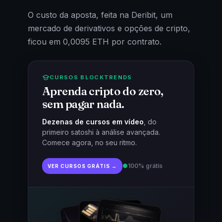
O custo da aposta, feita na Deribit, um
mercado de derivativos e opções de cripto,
ficou em 0,0095 ETH por contrato.
CURSOS BLOCKTRENDS
Aprenda cripto do zero,
sem pagar nada.
Dezenas de cursos em vídeo
, do
primeiro satoshi à análise avançada.
Comece agora, no seu ritmo.
●
100% grátis
VER CURSOS GRÁTIS →