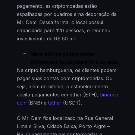
pagamento, as criptomoedas estão
espalhadas por quadros e na decoração da
Mr. Dem. Dessa forma, o local possui
capacidade para 120 pessoas, e recebeu
investimento de R$ 50 mil.
Mineradores podem clonar
Ethereum e forçar hard fork da rede
Na cripto hamburgueria, os clientes podem
pagar suas contas com criptomoedas. Ou
seja, além do bitcoin, o estabelecimento
aceita pagamentos em ether (ETH),
binance
coin
(BNB) e
tether
(USDT).
O Mr. Dem fica localizado na Rua General
Lima e Silva, Cidade Baixa, Porto Algre –
RS. O pagamento em criptomoedas é