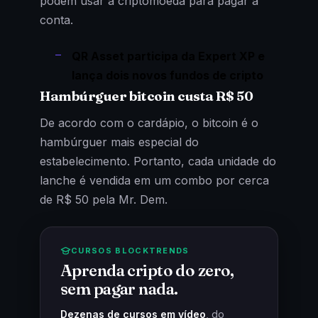
podem usar a criptomoeda para pagar a
conta.
QR Asset participa da Expert XP e
lança dois novos fundos de cripto
Hambúrguer bitcoin custa R$ 50
De acordo com o cardápio, o bitcoin é o
hambúrguer mais especial do
estabelecimento. Portanto, cada unidade do
lanche é vendida em um combo por cerca
de R$ 50 pela Mr. Dem.
CURSOS BLOCKTRENDS
Aprenda cripto do zero,
sem pagar nada.
Dezenas de cursos em vídeo
, do