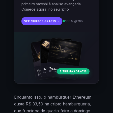
primeiro satoshi à análise avançada.
Comece agora, no seu ritmo.
●
100% grátis
VER CURSOS GRÁTIS →
Fundamentos
Trader Cripto
Soberania Bitcoin
18 cursos · 80 aulas
3 TRILHAS GRÁTIS
10 cursos · 44 aulas
Cripto
7 cursos · 31 aulas
Enquanto isso, o hambúrguer Ethereum
custa R$ 33,50 na cripto hamburgueria,
que funciona de quarta-feira a domingo.