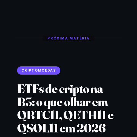
PRÓXIMA MATÉRIA
CRIPTOMOEDAS
ETFs de cripto na
B3: o que olhar em
QBTC11, QETH11 e
QSOL11 em 2026