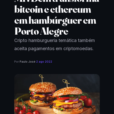
bitcoin e ethereum
em hambúrguer em
Porto Alegre
Cripto hamburgueria temática também
aceita pagamentos em criptomoedas.
Por
Paulo José
·
2 ago 2022