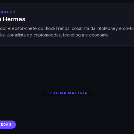
 AUTOR
pe Hermes
dor e editor-chefe do BlockTrends, colunista da InfoMoney e co-f
ks. Jornalista de criptomoedas, tecnologia e economia.
PRÓXIMA MATÉRIA
OEDAS