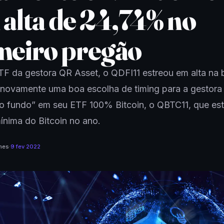
 alta de 24,74% no
meiro pregão
TF da gestora QR Asset, o QDFI11 estreou em alta na 
novamente uma boa escolha de timing para a gestora
o fundo” em seu ETF 100% Bitcoin, o QBTC11, que es
ínima do Bitcoin no ano.
mes
·
9 fev 2022