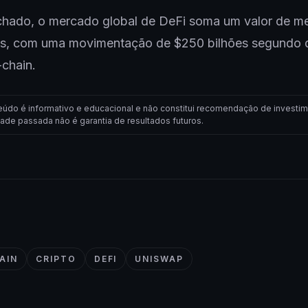
hado, o mercado global de DeFi soma um valor de m
es, com uma movimentação de $250 bilhões segundo 
-chain.
eúdo é informativo e educacional e não constitui recomendação de investim
dade passada não é garantia de resultados futuros.
AIN
CRIPTO
DEFI
UNISWAP