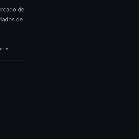
ercado de
dados de
ento.