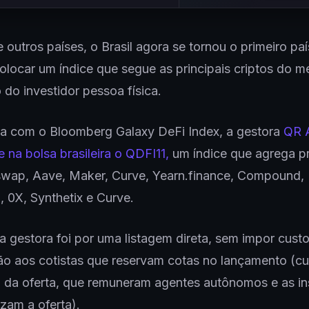
e outros países, o Brasil agora se tornou o primeiro pa
locar um índice que segue as principais criptos do m
 do investidor pessoa física.
ia com o Bloomberg Galaxy DeFi Index, a gestora
QR A
e na bolsa brasileira o QDFI11,
um índice que agrega p
wap, Aave, Maker, Curve, Yearn.finance, Compound,
 0X, Synthetix e Curve.
 gestora foi por uma listagem direta, sem impor cus
ão aos cotistas que reservam cotas no lançamento (c
da oferta, que remuneram agentes autônomos e as ins
zam a oferta).