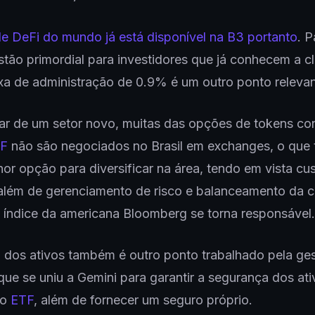
e DeFi do mundo já está disponível na B3 portanto
. 
tão primordial para investidores que já conhecem a c
axa de administração de 0.9% é um outro ponto relevan
tar de um setor novo, muitas das opções de tokens co
F
não são negociados no Brasil em exchanges, o que 
or opção para diversificar na área, tendo em vista cu
além de gerenciamento de risco e balanceamento da ca
 índice da americana Bloomberg se torna responsável.
 dos ativos também é outro ponto trabalhado pela ge
, que se uniu a Gemini para garantir a segurança dos at
no
ETF
, além de fornecer um seguro próprio.