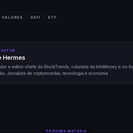
E VALORES
DEFI
ETF
 AUTOR
pe Hermes
dor e editor-chefe do BlockTrends, colunista da InfoMoney e co-f
ks. Jornalista de criptomoedas, tecnologia e economia.
PRÓXIMA MATÉRIA