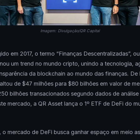
Imagem: Divulgação/QR Capital
gido em 2017, o termo “Finanças Descentralizadas”, ou
rnou um trend no mundo cripto, unindo a tecnologia, ag
ansparência da blockchain ao mundo das finanças. De l
ltou de $47 milhões para $80 bilhões em valor de me
50 bilhões transacionados segundo dados de análise 
ste mercado, a QR Asset lança o 1º ETF de DeFi do m
a, o mercado de DeFi busca ganhar espaço em meio a