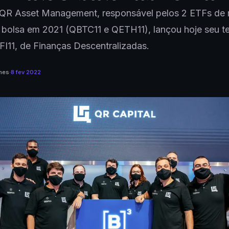
 QR Asset Management, responsável pelos 2 ETFs de 
 bolsa em 2021 (QBTC11 e QETH11), lançou hoje seu te
I11, de Finanças Descentralizadas.
mes
·
8 fev 2022