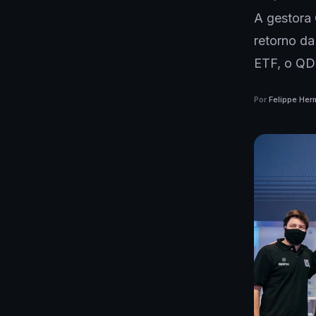
A gestora
retorno da
ETF, o QDF
Por
Felippe Her