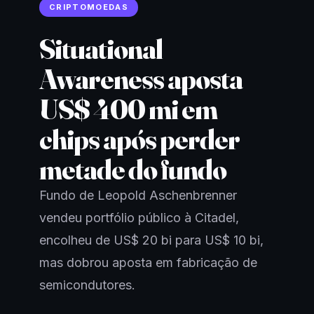
CRIPTOMOEDAS
Situational
Awareness aposta
US$ 400 mi em
chips após perder
metade do fundo
Fundo de Leopold Aschenbrenner
vendeu portfólio público à Citadel,
encolheu de US$ 20 bi para US$ 10 bi,
mas dobrou aposta em fabricação de
semicondutores.