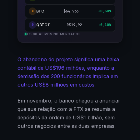
BTC
$64.963
+0,30%
B
QBTC11
R$19,92
+0,10%
Q
+1500 ATIVOS NO MERCADOS
O abandono do projeto significa uma baixa
contábil de US$196 milhões, enquanto a
demissão dos 200 funcionários implica em
outros US$8 milhões em custos.
Em novembro, o banco chegou a anunciar
que sua relação com a FTX se resumia a
depósitos da ordem de US$1 bilhão, sem
outros negócios entre as duas empresas.