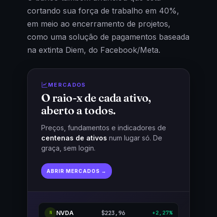
cortando sua força de trabalho em 40%,
em meio ao encerramento de projetos,
como uma solução de pagamentos baseada
na extinta Diem, do Facebook/Meta.
MERCADOS
O raio-x de cada ativo,
aberto a todos.
Preços, fundamentos e indicadores de
centenas de ativos
num lugar só. De
graça, sem login.
ABRIR MERCADOS →
NVDA
$223,96
+2,27%
N