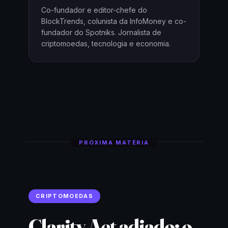
Co-fundador e editor-chefe do
BlockTrends, colunista da InfoMoney e co-
fundador do Spotniks. Jornalista de
criptomoedas, tecnologia e economia.
PRÓXIMA MATÉRIA
CRIPTOMOEDAS
Clarity Act adiado: o