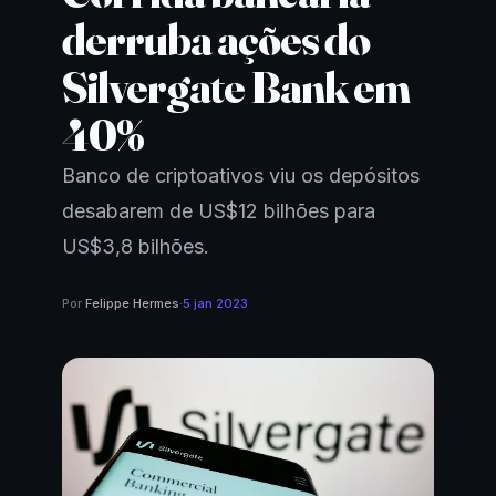
derruba ações do
Silvergate Bank em
40%
Banco de criptoativos viu os depósitos
desabarem de US$12 bilhões para
US$3,8 bilhões.
Por
Felippe Hermes
·
5 jan 2023