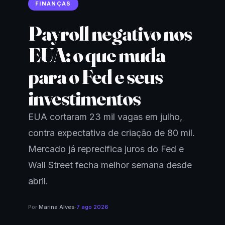
FINANÇAS
Payroll negativo nos
EUA: o que muda
para o Fed e seus
investimentos
EUA cortaram 23 mil vagas em julho,
contra expectativa de criação de 80 mil.
Mercado já reprecifica juros do Fed e
Wall Street fecha melhor semana desde
abril.
Por
Marina Alves
·
7 ago 2026