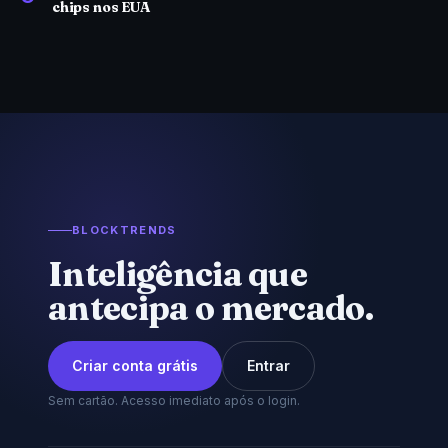
chips nos EUA
BLOCKTRENDS
Inteligência que
antecipa o mercado.
Criar conta grátis
Entrar
Sem cartão. Acesso imediato após o login.