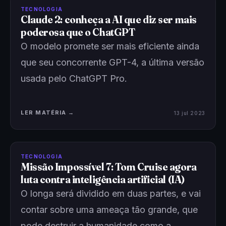
TECNOLOGIA
Claude 2: conheça a AI que diz ser mais
poderosa que o ChatGPT
O modelo promete ser mais eficiente ainda
que seu concorrente GPT-4, a última versão
usada pelo ChatGPT Pro.
LER MATÉRIA →
13 jul 2023
TECNOLOGIA
Missão Impossível 7: Tom Cruise agora
luta contra inteligência artificial (IA)
O longa será dividido em duas partes, e vai
contar sobre uma ameaça tão grande, que
pode destruir a humanidade como a