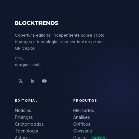
Cobertura editorial independente sobre cripto,
finanças e tecnologia. Uma vertical do grupo
QR Capital.
DPO:
dpo@qr.capital
EDITORIAL
PRODUTOS
Notícias
Mercados
Finanças
Análises
Criptomoedas
Gráficos
Tecnologia
Glossário
Autores
Cursos
GRÁTIS