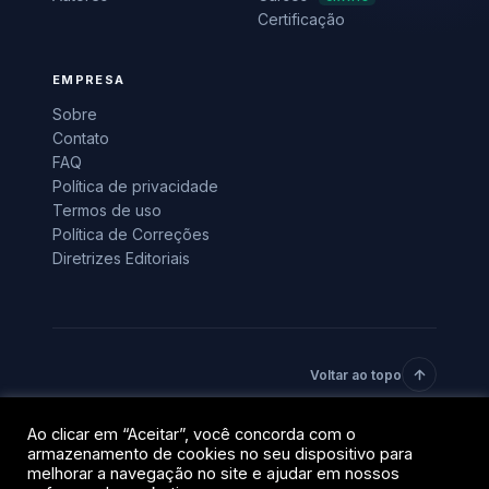
Certificação
EMPRESA
Sobre
Contato
FAQ
Política de privacidade
Termos de uso
Política de Correções
Diretrizes Editoriais
Voltar ao topo
Ao clicar em “Aceitar”, você concorda com o
© 2026 BlockTrends · Uma vertical do grupo QR Capital.
armazenamento de cookies no seu dispositivo para
Todos os direitos reservados.
melhorar a navegação no site e ajudar em nossos
Privacidade
Termos