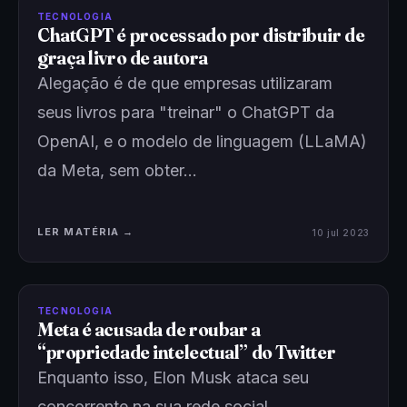
TECNOLOGIA
ChatGPT é processado por distribuir de
graça livro de autora
Alegação é de que empresas utilizaram
seus livros para "treinar" o ChatGPT da
OpenAI, e o modelo de linguagem (LLaMA)
da Meta, sem obter…
LER MATÉRIA →
10 jul 2023
TECNOLOGIA
Meta é acusada de roubar a
“propriedade intelectual” do Twitter
Enquanto isso, Elon Musk ataca seu
concorrente na sua rede social.