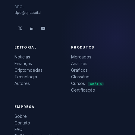
DPO:
dpo@qr.capital
EDITORIAL
PRODUTOS
Notícias
Mercados
Finanças
Análises
Criptomoedas
Gráficos
Tecnologia
Glossário
Autores
Cursos
GRÁTIS
Certificação
EMPRESA
Sobre
Contato
FAQ