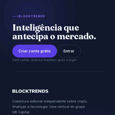
BLOCKTRENDS
Inteligência que
antecipa o mercado.
Criar conta grátis
Entrar
Sem cartão. Acesso imediato após o login.
Cobertura editorial independente sobre cripto,
finanças e tecnologia. Uma vertical do grupo
QR Capital.