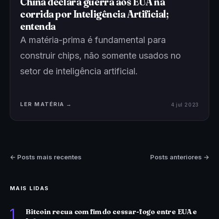
China declara guerra aos EUA na
corrida por Inteligência Artificial;
entenda
A matéria-prima é fundamental para
construir chips, não somente usados no
setor de inteligência artificial.
LER MATÉRIA →
4 jul 2023
← Posts mais recentes
Posts anteriores →
MAIS LIDAS
1
Bitcoin recua com fim do cessar-fogo entre EUA e