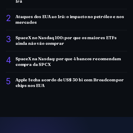
Irã
2
Ataques dos EUA ao Irã: o impacto no petróleo e nos
mercados
3
SpaceX no Nasdaq 100: por que os maiores ETFs
ainda não vão comprar
4
SpaceX na Nasdaq: por que 4 bancos recomendam
compra da SPCX
5
Apple fecha acordo de US$ 30 bi com Broadcom por
chips nos EUA