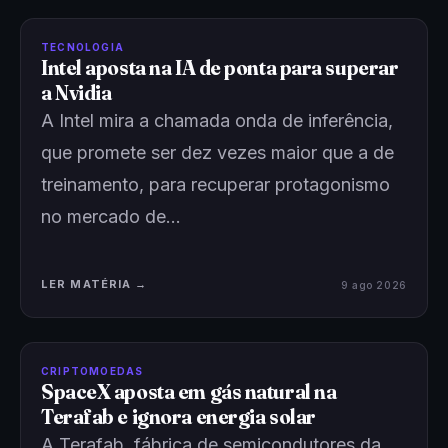
TECNOLOGIA
Intel aposta na IA de ponta para superar
a Nvidia
A Intel mira a chamada onda de inferência,
que promete ser dez vezes maior que a de
treinamento, para recuperar protagonismo
no mercado de…
LER MATÉRIA →
9 ago 2026
CRIPTOMOEDAS
SpaceX aposta em gás natural na
Terafab e ignora energia solar
A Terafab, fábrica de semicondutores da