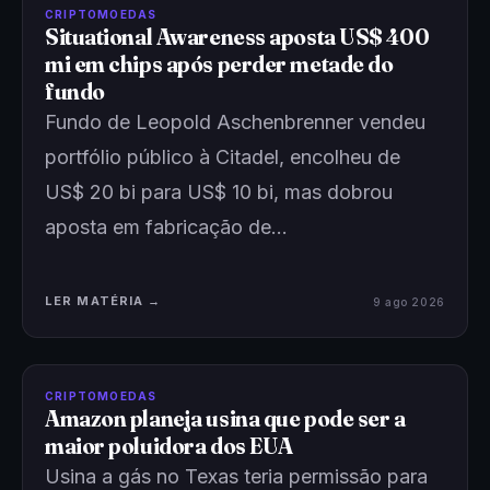
CRIPTOMOEDAS
Situational Awareness aposta US$ 400
mi em chips após perder metade do
fundo
Fundo de Leopold Aschenbrenner vendeu
portfólio público à Citadel, encolheu de
US$ 20 bi para US$ 10 bi, mas dobrou
aposta em fabricação de…
LER MATÉRIA →
9 ago 2026
CRIPTOMOEDAS
Amazon planeja usina que pode ser a
maior poluidora dos EUA
Usina a gás no Texas teria permissão para