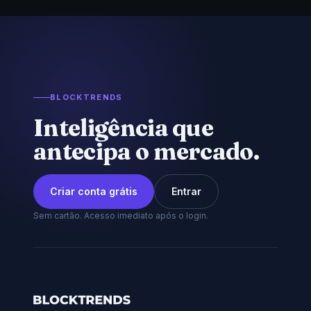
BLOCKTRENDS
Inteligência que
antecipa o mercado.
Criar conta grátis
Entrar
Sem cartão. Acesso imediato após o login.