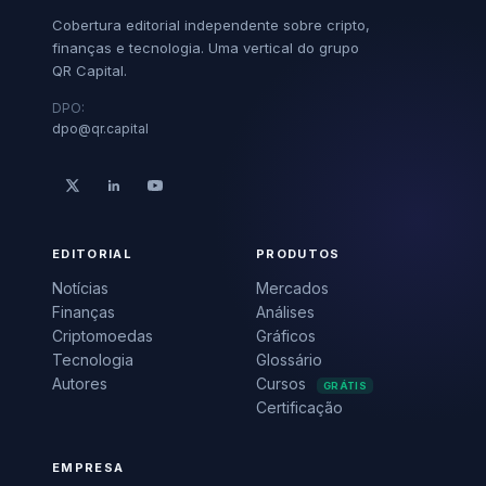
Cobertura editorial independente sobre cripto,
finanças e tecnologia. Uma vertical do grupo
QR Capital.
DPO:
dpo@qr.capital
EDITORIAL
PRODUTOS
Notícias
Mercados
Finanças
Análises
Criptomoedas
Gráficos
Tecnologia
Glossário
Autores
Cursos
GRÁTIS
Certificação
EMPRESA