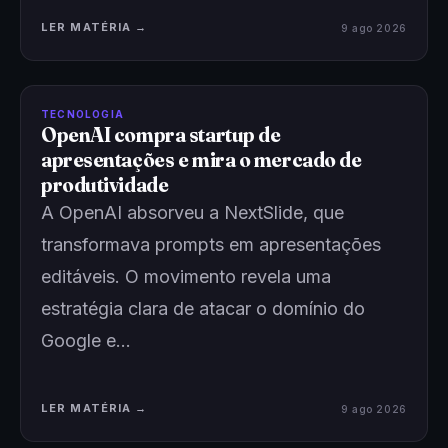
LER MATÉRIA →
9 ago 2026
TECNOLOGIA
OpenAI compra startup de
apresentações e mira o mercado de
produtividade
A OpenAI absorveu a NextSlide, que
transformava prompts em apresentações
editáveis. O movimento revela uma
estratégia clara de atacar o domínio do
Google e…
LER MATÉRIA →
9 ago 2026