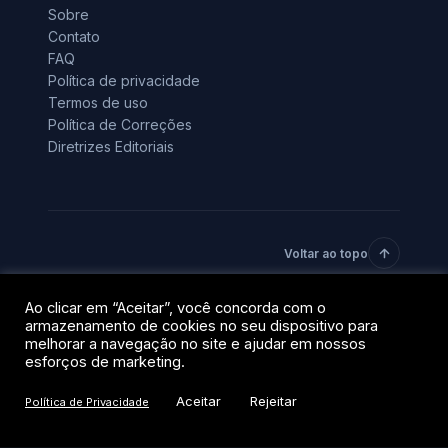
Sobre
Contato
FAQ
Política de privacidade
Termos de uso
Política de Correções
Diretrizes Editoriais
Voltar ao topo
Ao clicar em “Aceitar”, você concorda com o
© 2026 BlockTrends · Uma vertical do grupo QR Capital.
armazenamento de cookies no seu dispositivo para
Todos os direitos reservados.
melhorar a navegação no site e ajudar em nossos
Privacidade
Termos
esforços de marketing.
Aceitar
Rejeitar
Política de Privacidade