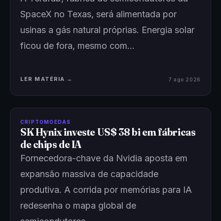
SpaceX no Texas, será alimentada por
usinas a gás natural próprias. Energia solar
ficou de fora, mesmo com…
LER MATÉRIA →
7 ago 2026
CRIPTOMOEDAS
SK Hynix investe US$ 38 bi em fábricas
de chips de IA
Fornecedora-chave da Nvidia aposta em
expansão massiva de capacidade
produtiva. A corrida por memórias para IA
redesenha o mapa global de