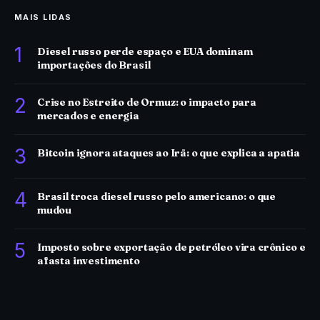
MAIS LIDAS
1
Diesel russo perde espaço e EUA dominam
importações do Brasil
2
Crise no Estreito de Ormuz: o impacto para
mercados e energia
3
Bitcoin ignora ataques ao Irã: o que explica a apatia
4
Brasil troca diesel russo pelo americano: o que
mudou
5
Imposto sobre exportação de petróleo vira crônico e
afasta investimento