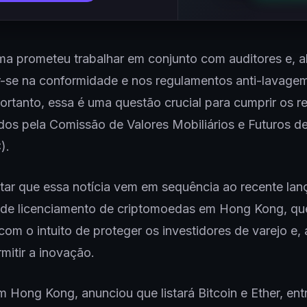
ma prometeu trabalhar em conjunto com auditores e, a
r-se na conformidade e nos regulamentos anti-lavage
Portanto, essa é uma questão crucial para cumprir os re
dos pela Comissão de Valores Mobiliários e Futuros 
).
ltar que essa notícia vem em sequência ao recente la
 de licenciamento de criptomoedas em Hong Kong, que
com o intuito de proteger os investidores de varejo e
mitir a inovação.
 Hong Kong, anunciou que listará Bitcoin e Ether, ent