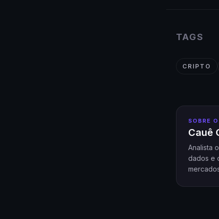
TAGS
CRIPTO
SOBRE O
Cauê O
Analista 
dados e 
mercados 