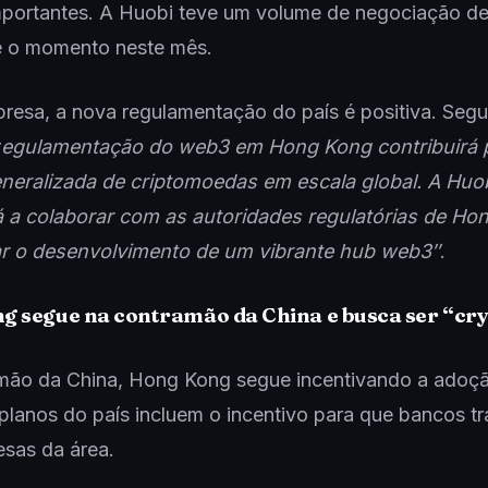
portantes. A Huobi teve um volume de negociação de
té o momento neste mês.
resa, a nova regulamentação do país é positiva. Seg
r
egulamentação do web3 em Hong Kong contribuirá 
neralizada de criptomoedas em escala global. A
Huo
á a colaborar com as autoridades regulatórias de Ho
ar o desenvolvimento de um vibrante hub web3″
.
g segue na contramão da China e busca ser “cr
mão da China, Hong Kong segue incentivando a adoç
 planos do país incluem o incentivo para que bancos t
sas da área.