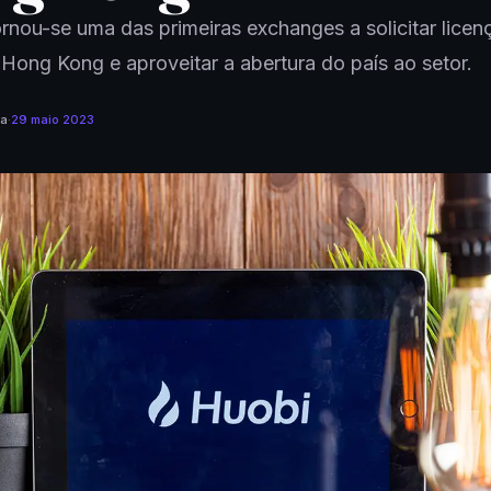
rnou-se uma das primeiras exchanges a solicitar licen
Hong Kong e aproveitar a abertura do país ao setor.
ra
·
29 maio 2023