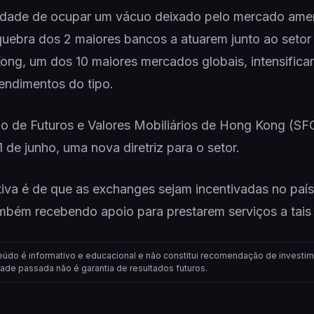
idade de ocupar um vácuo deixado pelo mercado amer
quebra dos 2 maiores bancos a atuarem junto ao setor 
ng, um dos 10 maiores mercados globais, intensifica
endimentos do tipo.
 de Futuros e Valores Mobiliários de Hong Kong (SFC
1 de junho, uma nova diretriz para o setor.
iva é de que as exchanges sejam incentivadas no paí
mbém recebendo apoio para prestarem serviços a tais
eúdo é informativo e educacional e não constitui recomendação de investim
dade passada não é garantia de resultados futuros.