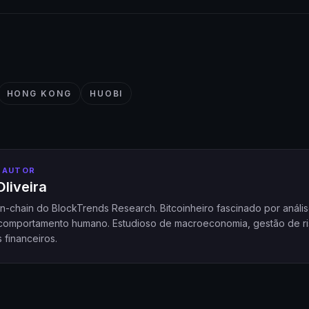
HONG KONG
HUOBI
 AUTOR
liveira
on-chain do BlockTrends Research. Bitcoinheiro fascinado por análi
comportamento humano. Estudioso de macroeconomia, gestão de ri
financeiros.