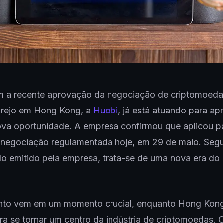
 a recente aprovação da negociação de criptomoeda
arejo em Hong Kong, a
Huobi
, já está atuando para apr
va oportunidade. A empresa confirmou que aplicou p
e negociação regulamentada hoje, em 29 de maio. Se
 emitido pela empresa, trata-se de uma nova era do 
to vem em um momento crucial, enquanto Hong Kong
ra se tornar um centro da indústria de criptomoedas. 