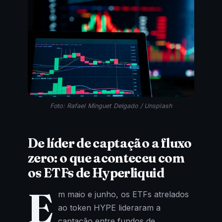
Foto: Rafael Minguet Delgado / Unsplash
De líder de captação a fluxo
zero: o que aconteceu com
os ETFs de Hyperliquid
E
m maio e junho, os ETFs atrelados
ao token HYPE lideraram a
captação entre fundos de