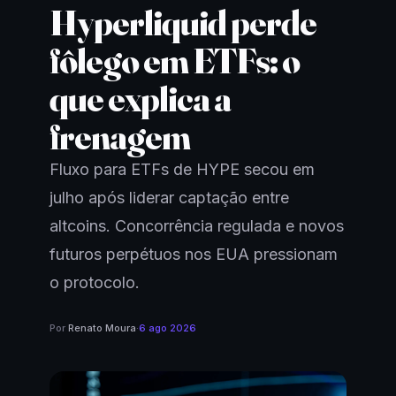
Hyperliquid perde
fôlego em ETFs: o
que explica a
frenagem
Fluxo para ETFs de HYPE secou em
julho após liderar captação entre
altcoins. Concorrência regulada e novos
futuros perpétuos nos EUA pressionam
o protocolo.
Por
Renato Moura
·
6 ago 2026