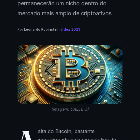
permanecerão um nicho dentro do
mercado mais amplo de criptoativos.
Por
Leonardo Rubinstein
·
5 dez 2023
(Imagem: DALLE-3)
A
alta do Bitcoin, bastante
impulsionada pela expectativa da