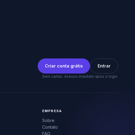
Criar conta grátis
Entrar
Sem cartão. Acesso imediato após o login.
EMPRESA
Sobre
Contato
FAQ