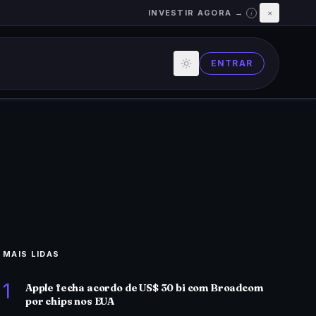
INVESTIR AGORA →
×
i
ENTRAR
MAIS LIDAS
1
Apple fecha acordo de US$ 30 bi com Broadcom
por chips nos EUA