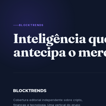
BLOCKTRENDS
Inteligência qu
antecipa o mer
Cobertura editorial independente sobre cripto,
finanças e tecnologia. Uma vertical do grupo