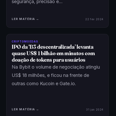
segurança, precisão e…
LER MATÉRIA →
22 fev 2024
CRIPTOMOEDAS
IPO da ‘B3 descentralizada’ levanta
quase US$ 1 bilhão em minutos com
doação de tokens para usuários
Na Bybit o volume de negociação atingiu
US$ 18 milhões, e ficou na frente de
outras como Kucoin e Gate.io.
LER MATÉRIA →
31 jan 2024