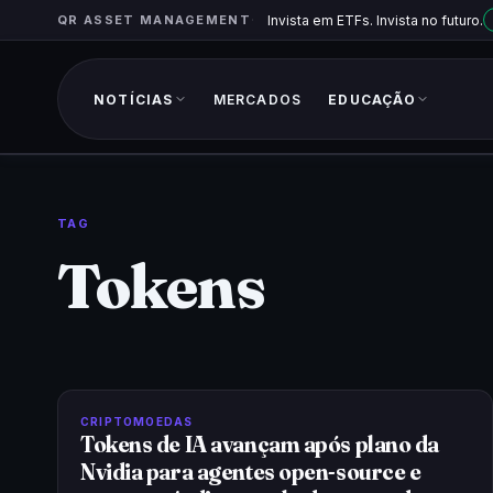
QR ASSET MANAGEMENT
Invista em ETFs. Invista no futuro.
NOTÍCIAS
MERCADOS
EDUCAÇÃO
TAG
Tokens
CRIPTOMOEDAS
Tokens de IA avançam após plano da
Nvidia para agentes open-source e