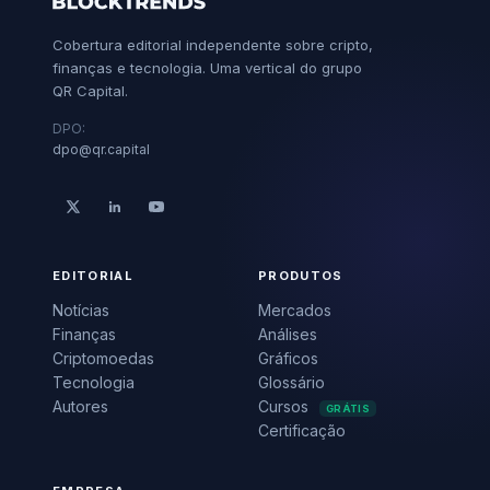
Cobertura editorial independente sobre cripto,
finanças e tecnologia. Uma vertical do grupo
QR Capital.
DPO:
dpo@qr.capital
EDITORIAL
PRODUTOS
Notícias
Mercados
Finanças
Análises
Criptomoedas
Gráficos
Tecnologia
Glossário
Autores
Cursos
GRÁTIS
Certificação