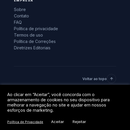
EMPRESA
Sobre
Contato
FAQ
Política de privacidade
Termos de uso
Política de Correções
Diretrizes Editoriais
Voltar ao topo
Ao clicar em “Aceitar”, você concorda com o
© 2026 BlockTrends · Uma vertical do grupo QR Capital.
armazenamento de cookies no seu dispositivo para
Todos os direitos reservados.
melhorar a navegação no site e ajudar em nossos
Privacidade
Termos
esforços de marketing.
Aceitar
Rejeitar
Política de Privacidade