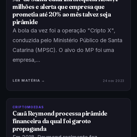
milhões e alerta que empresa que
prometia até 20% ao mês talvez seja
pirâmide
A bola da vez foi a operação "Cripto X",
conduzida pelo Ministério Público de Santa
Catarina (MPSC). O alvo do MP foi uma
empresa,…
LER MATÉRIA →
24 nov 2023
CRIPTOMOEDAS
Cauã Reymond processa pirâmide
financeira da qual foi garoto
propaganda