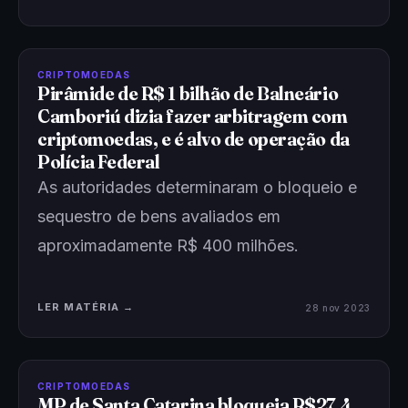
CRIPTOMOEDAS
Pirâmide de R$ 1 bilhão de Balneário
Camboriú dizia fazer arbitragem com
criptomoedas, e é alvo de operação da
Polícia Federal
As autoridades determinaram o bloqueio e
sequestro de bens avaliados em
aproximadamente R$ 400 milhões.
LER MATÉRIA →
28 nov 2023
CRIPTOMOEDAS
MP de Santa Catarina bloqueia R$27,4