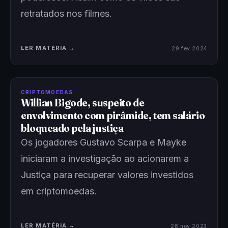
retratados nos filmes.
LER MATÉRIA →
29 fev 2024
CRIPTOMOEDAS
Willian Bigode, suspeito de
envolvimento com pirâmide, tem salário
bloqueado pela justiça
Os jogadores Gustavo Scarpa e Mayke
iniciaram a investigação ao acionarem a
Justiça para recuperar valores investidos
em criptomoedas.
LER MATÉRIA →
28 nov 2023