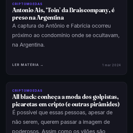
CRIPTOMOEDAS
Antonio Ais, ‘Toin’ da Braiscompany, é
preso na Argentina
A captura de Antônio e Fabrícia ocorreu
próximo ao condomínio onde se ocultavam,
na Argentina.
LER MATÉRIA →
1 mar 2024
CRIPTOMOEDAS
All black: conheça a moda dos golpistas,
picaretas em cripto (e outras pirâmides)
É possível que essas pessoas, apesar de
não serem, querem passar a imagem de
poderosos. Assim como os vilões são