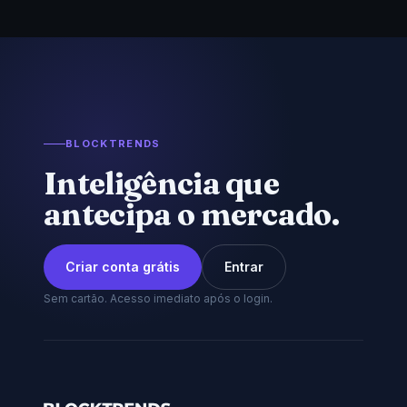
BLOCKTRENDS
Inteligência que
antecipa o mercado.
Criar conta grátis
Entrar
Sem cartão. Acesso imediato após o login.