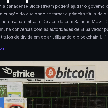
ia canadense Blockstream poderá ajudar o governo d
a criação do que pode se tornar o primeiro título de dí
mitido usando bitcoin. De acordo com Samson Mow, 
m, há conversas com as autoridades de El Salvador p
 títulos de dívida em dólar utilizando o blockchain […]
021