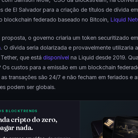
s de El Salvador para a criação de títulos de dívida em
 o blockchain federado baseado no Bitcoin,
Liquid Ne
proposta, o governo criaria um token securitizado e
n
. O dívida seria dolarizada e provavelmente utilizaria a
 Tether, que está
disponível
na Liquid desde 2019. Qua
 Os custos para a emissão em um blockchain federad
as transações são 24/7 e não fecham em feriados e a
es podem ser globais.
OS BLOCKTRENDS
da cripto do zero,
agar nada.