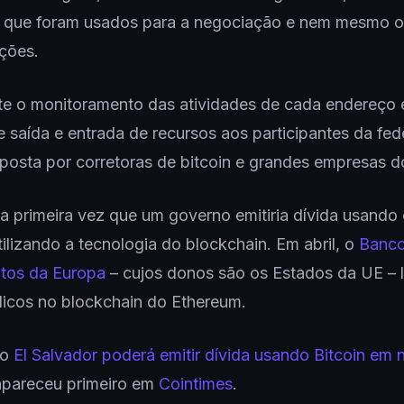
 que foram usados para a negociação e nem mesmo 
ações.
te o monitoramento das atividades de cada endereço 
e saída e entrada de recursos aos participantes da fe
osta por corretoras de bitcoin e grandes empresas d
 a primeira vez que um governo emitiria dívida usando
ilizando a tecnologia do blockchain. Em abril, o
Banco
ntos da Europa
– cujos donos são os Estados da UE – 
blicos no blockchain do Ethereum.
do
El Salvador poderá emitir dívida usando Bitcoin em 
pareceu primeiro em
Cointimes
.