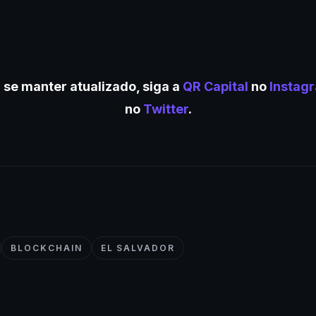
 se manter atualizado, siga a
QR Capital
no
Instag
no
Twitter
.
BLOCKCHAIN
EL SALVADOR