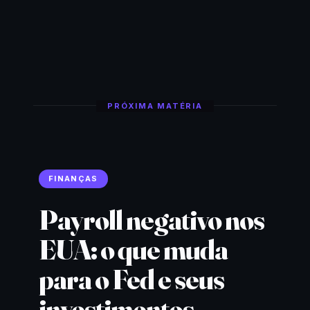
PRÓXIMA MATÉRIA
FINANÇAS
Payroll negativo nos
EUA: o que muda
para o Fed e seus
investimentos