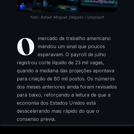
Foto: Rafael Minguet Delgado / Unsplash
O
mercado de trabalho americano
mandou um sinal que poucos
esperavam. O payroll de julho
registrou corte líquido de 23 mil vagas,
quando a mediana das projeções apontava
para criação de 80 mil postos. Os números
dos meses anteriores ainda foram revisados
para baixo, reforçando a leitura de que a
economia dos Estados Unidos está
desacelerando mais rápido do que o
consenso previa.