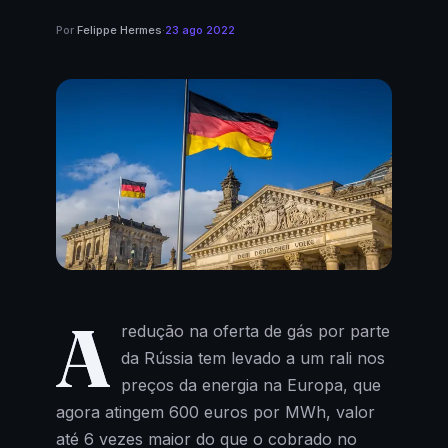
Por
Felippe Hermes
·
23 ago 2022
A
redução na oferta de gás por parte
da Rússia tem levado a um rali nos
preços da energia na Europa, que
agora atingem 600 euros por MWh, valor
até 6 vezes maior do que o cobrado no