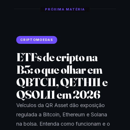
PRÓXIMA MATÉRIA
CRIPTOMOEDAS
ETFs de cripto na
B3: o que olhar em
QBTC11, QETH11 e
QSOL11 em 2026
Veículos da QR Asset dão exposição
regulada a Bitcoin, Ethereum e Solana
na bolsa. Entenda como funcionam e o