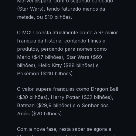
Marvel dispara, com o segundo colocado
(Star Wars), tendo faturado menos da
metade, ou $10 bilhões.
O MCU consta atualmente como a 9ª maior
franquia da história, contando filmes e
produtos, perdendo para nomes como
Mário ($47 bilhões), Star Wars ($69
bilhões), Hello Kitty ($88 bilhões) e
Pokémon ($110 bilhões).
O valor supera franquias como Dragon Ball
($30 bilhões), Harry Potter ($32 bilhões),
Batman ($29,9 bilhões) e o Senhor dos
Anéis ($20 bilhões).
Com a nova fase, resta saber se agora a