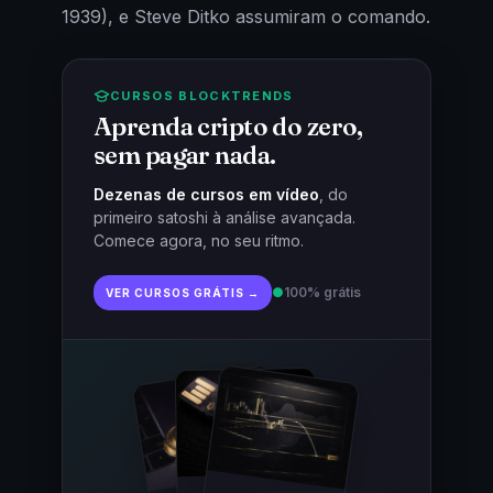
1939), e Steve Ditko assumiram o comando.
CURSOS BLOCKTRENDS
Aprenda cripto do zero,
sem pagar nada.
Dezenas de cursos em vídeo
, do
primeiro satoshi à análise avançada.
Comece agora, no seu ritmo.
●
100% grátis
VER CURSOS GRÁTIS →